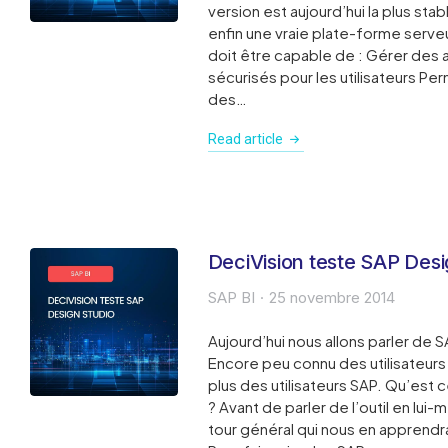
version est aujourd’hui la plus sta
enfin une vraie plate-forme serve
doit être capable de : Gérer des 
sécurisés pour les utilisateurs Per
des…
Read article
DeciVision teste SAP Desi
SAP BI
25 novembre 2014
Aujourd’hui nous allons parler de 
Encore peu connu des utilisateurs 
plus des utilisateurs SAP. Qu’est
? Avant de parler de l’outil en lui
tour général qui nous en apprendra 