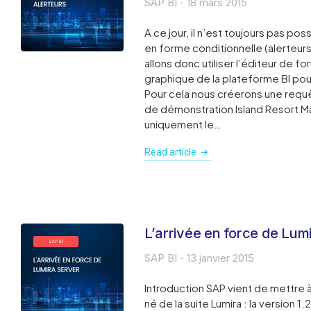
SAP BI
18 mars 2015
A ce jour, il n’est toujours pas po
en forme conditionnelle (alerteurs
allons donc utiliser l’éditeur de f
graphique de la plateforme BI pou
Pour cela nous créerons une requêt
de démonstration Island Resort M
uniquement le…
Read article
L’arrivée en force de Lum
SAP BI
13 janvier 2015
Introduction SAP vient de mettre à
né de la suite Lumira : la version 1