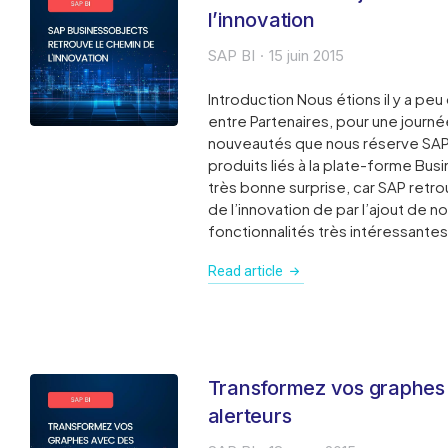
l’innovation
SAP BI
15 juin 2015
Introduction Nous étions il y a peu
entre Partenaires, pour une journé
nouveautés que nous réserve SAP
produits liés à la plate-forme Bus
très bonne surprise, car SAP retr
de l’innovation de par l’ajout de
fonctionnalités très intéressante
Read article
Transformez vos graphes
alerteurs