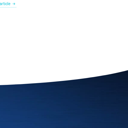
rticle