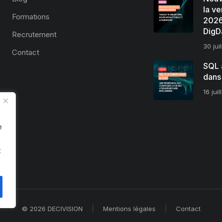
la ve
Formations
2026
DigD
Recrutement
30 jui
Contact
SQL à
dans
16 jui
e
t
.
© 2026 DECIVISION
Mentions légales
Contact