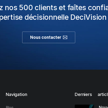
z nos 500 clients et faîtes confi
xpertise décisionnelle DeciVision 
Nous contacter
Navigation
Derniers artic
Nouv
Blog