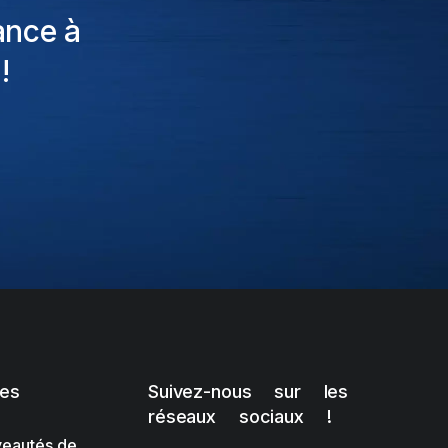
ance à
!
les
Suivez-nous sur les
réseaux sociaux !
eautés de