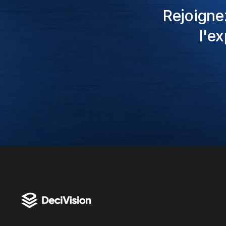
Rejoigne
l'e