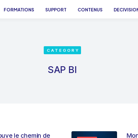
FORMATIONS
SUPPORT
CONTENUS
DECIVISIO
CATEGORY
SAP BI
ouve le chemin de
Mon