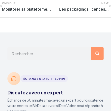
Previous:
Next:
Monitorer sa plateforme BI4
Les packagings licences SAP Business Objects expliqués à mon DSI
ÉCHANGE GRATUIT · 30 MIN
Discutez avec un expert
Échange de 30 minutes max avec un expert pour discuter de
votre contexte BI/Data et voir si DeciVision peut répondre à