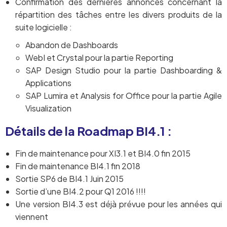
Confirmation des dernières annonces concernant la
répartition des tâches entre les divers produits de la
suite logicielle :
Abandon de Dashboards
WebI et Crystal pour la partie Reporting
SAP Design Studio pour la partie Dashboarding &
Applications
SAP Lumira et Analysis for Office pour la partie Agile
Visualization
Détails de la Roadmap BI4.1 :
Fin de maintenance pour XI3.1 et BI4.0 fin 2015
Fin de maintenance BI4.1 fin 2018
Sortie SP6 de BI4.1 Juin 2015
Sortie d’une BI4.2 pour Q1 2016 !!!!
Une version BI4.3 est déjà prévue pour les années qui
viennent