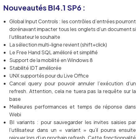
Nouveautés BI4.1 SP6 :
Global Input Controls : les contrôles d’entrées pourront
dorénavant impacter tous les onglets d’un document si
l’utilisateur le souhaite
La sélection multi-ligne revient (shift+click)
Le Free Hand SQL amélioré et simplifié
Support de la mobilité en Windows 8
Stabilité IDT améliorée
UNX supportés pour du Live Office
Cancel query pour pouvoir annuler l’exécution d’un
refresh. Attention, cela ne tuera pas la requête sur la
base
Meilleures performances et temps de réponse dans
Webi
BI variants : pour sauvegarder les invites saisies par
l’utilisateur dans un « variant » qu’il pourra ensuite
rejouer lors d’un prochain refresh. Cette fonctionnalité