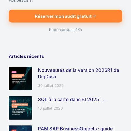
vos besoins.
Réserver mon audit gratuit
Réponse sous 48h
Articles récents
Nouveautés de la version 2026R1 de
DigDash
30 juillet 2026
SQL à la carte dans BI 2025 :…
16 juillet 2026
PAM SAP BusinessObjects : guide