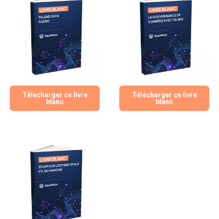
Télécharger ce livre
Télécharger ce livre
blanc
blanc