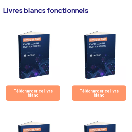
Livres blancs fonctionnels
Télécharger ce livre
Télécharger ce livre
blanc
blanc