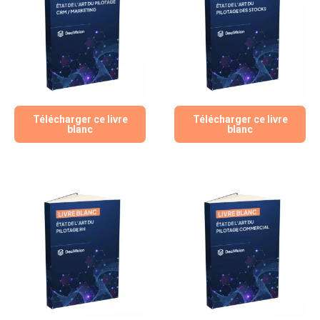
Télécharger ce livre
Télécharger ce livre
blanc
blanc