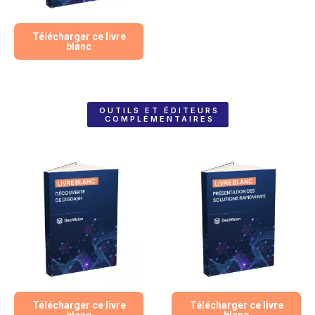
Télécharger ce livre
blanc
OUTILS ET ÉDITEURS
COMPLÉMENTAIRES
Télécharger ce livre
Télécharger ce livre