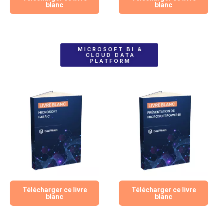
blanc
blanc
MICROSOFT BI &
CLOUD DATA
PLATFORM
Télécharger ce livre
Télécharger ce livre
blanc
blanc