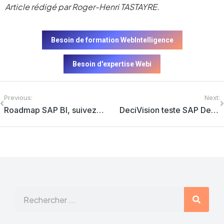
Article rédigé par Roger-Henri TASTAYRE.
Besoin de formation WebIntelligence
Besoin d'expertise Webi
Previous:
Next:
Roadmap SAP BI, suivez le guide !
DeciVision teste SAP Design Studio