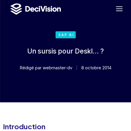
SAP BI
Un sursis pour DeskI… ?
Rédigé par
webmaster-dv
8 octobre 2014
Introduction