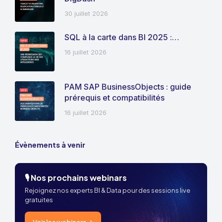
30 juillet 2026
SQL à la carte dans BI 2025 :…
16 juillet 2026
PAM SAP BusinessObjects : guide
prérequis et compatibilités
16 juillet 2026
Évènements à venir
🎙️ Nos prochains webinars
Rejoignez nos experts BI & Data pour des sessions live
gratuites
Voir les webinars →