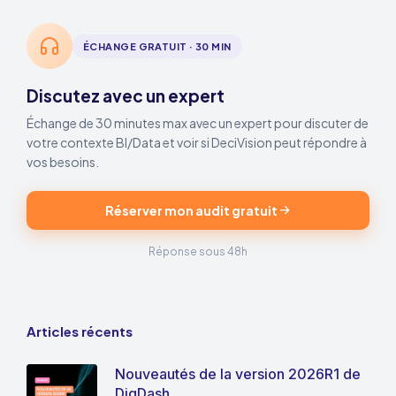
ÉCHANGE GRATUIT · 30 MIN
Discutez avec un expert
Échange de 30 minutes max avec un expert pour discuter de
votre contexte BI/Data et voir si DeciVision peut répondre à
vos besoins.
Réserver mon audit gratuit
Réponse sous 48h
Articles récents
Nouveautés de la version 2026R1 de
DigDash