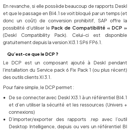
En revanche, si elle possède beaucoup de rapports DeskI
et que le passage en BI4.1 se voit bloqué par un temps (et
donc un coût) de conversion prohibitif, SAP offre la
possibilité d’utiliser le
Pack de Compatibilité
« DCP »
(DeskI Compatibility Pack). Celui-ci est disponible
gratuitement depuis la version XI3.1 SP6 FP6.1.
Qu’est-ce que le DCP ?
Le DCP est un composant ajouté à DeskI pendant
l’installation du Service pack 6 Fix Pack 1 (ou plus récent)
des outils clients XI 3.1.
Pour faire simple, le DCP permet :
De se connecter avec DeskI XI3.1 à un référentiel BI4.1
et d’en utiliser la sécurité et les ressources (Univers +
connexions)
D’importer/exporter des rapports .rep avec l’outil
Desktop Intelligence, depuis ou vers un référentiel BI