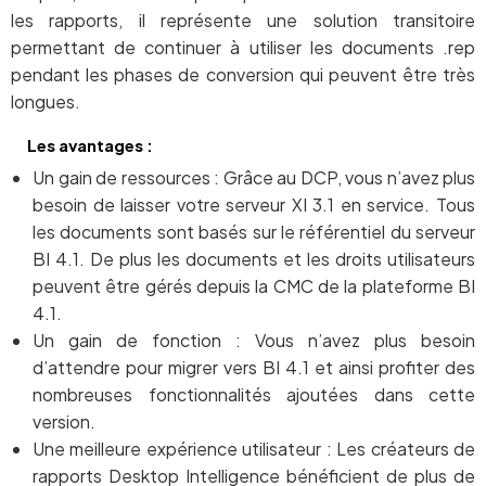
les rapports, il représente une solution transitoire
permettant de continuer à utiliser les documents .rep
pendant les phases de conversion qui peuvent être très
longues.
Les avantages :
Un gain de ressources : Grâce au DCP, vous n’avez plus
besoin de laisser votre serveur XI 3.1 en service. Tous
les documents sont basés sur le référentiel du serveur
BI 4.1. De plus les documents et les droits utilisateurs
peuvent être gérés depuis la CMC de la plateforme BI
4.1.
Un gain de fonction : Vous n’avez plus besoin
d’attendre pour migrer vers BI 4.1 et ainsi profiter des
nombreuses fonctionnalités ajoutées dans cette
version.
Une meilleure expérience utilisateur : Les créateurs de
rapports Desktop Intelligence bénéficient de plus de