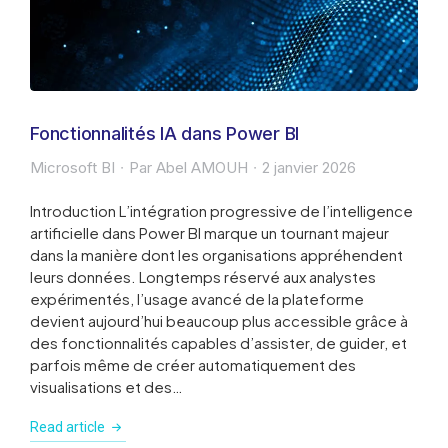
Fonctionnalités IA dans Power BI
Microsoft BI
Par
Abel AMOUH
2 janvier 2026
Introduction L’intégration progressive de l’intelligence
artificielle dans Power BI marque un tournant majeur
dans la manière dont les organisations appréhendent
leurs données. Longtemps réservé aux analystes
expérimentés, l’usage avancé de la plateforme
devient aujourd’hui beaucoup plus accessible grâce à
des fonctionnalités capables d’assister, de guider, et
parfois même de créer automatiquement des
visualisations et des…
Read article