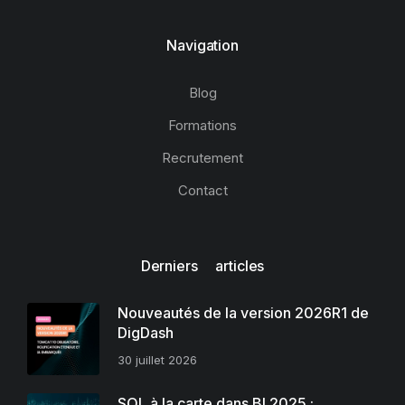
Navigation
Blog
Formations
Recrutement
Contact
Derniers articles
Nouveautés de la version 2026R1 de
DigDash
30 juillet 2026
SQL à la carte dans BI 2025 :…