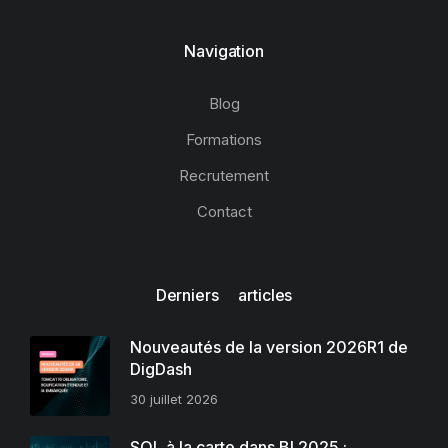
Navigation
Blog
Formations
Recrutement
Contact
Derniers articles
Nouveautés de la version 2026R1 de
DigDash
30 juillet 2026
SQL à la carte dans BI 2025 :…