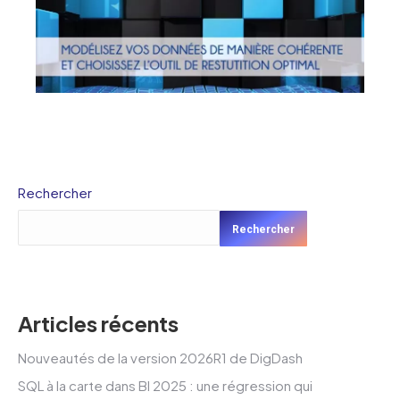
Rechercher
Rechercher
Articles récents
Nouveautés de la version 2026R1 de DigDash
SQL à la carte dans BI 2025 : une régression qui