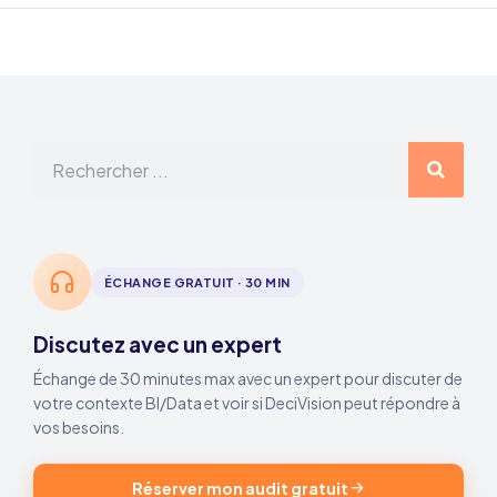
ÉCHANGE GRATUIT · 30 MIN
Discutez avec un expert
Échange de 30 minutes max avec un expert pour discuter de
votre contexte BI/Data et voir si DeciVision peut répondre à
vos besoins.
Réserver mon audit gratuit