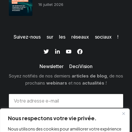
16 juillet 2026
Suivez-nous sur les réseaux sociaux !
Newsletter DeciVision
Soyez notifiés de nos derniers
articles de blog
, de nos
prochains
webinars
et nos
actualités
!
Nous respectons votre vie privée.
S'INSCRIRE
Nous utilisons des cookies pour améliorer votre expérience