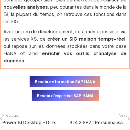
nouvelles analyses
, peu courantes dans le monde de la
BI, la plupart du temps, on retrouve ces fonctions dans
les SIG.
Avec un peu de développement, il est même possible, via
les services XS, de
créer un SIG maison temps-réel
,
qui repose sur les données stockées dans votre base
HANA et ainsi
enrichir vos outils d’analyse de
données
.
Besoin de formation SAP HANA
Besoin d'expertise SAP HANA
Previous:
Next:
Power BI Desktop – DirectQuery vs Import
BI 4.2 SP7 : Personnalisation du portail BI Fiori