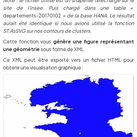
Note : le fichier utilisé est un shapefile téléchargé sur le
site de l’insee. Puis chargé dans une table «
departements-20170102
» de la base HANA. Le résultat
aurait été identique si nous avions utilisé la fonction
ST.AsSVG sur nos contours de clusters.
Cette fonction vous
génère une figure représentant
une géométrie
sous forme de XML.
Ce XML peut être exporté vers un fichier HTML pour
obtenir une visualisation graphique :