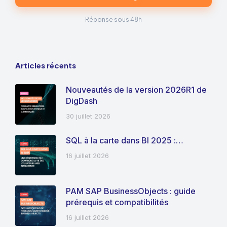
Réponse sous 48h
Articles récents
Nouveautés de la version 2026R1 de
DigDash
30 juillet 2026
SQL à la carte dans BI 2025 :…
16 juillet 2026
PAM SAP BusinessObjects : guide
prérequis et compatibilités
16 juillet 2026