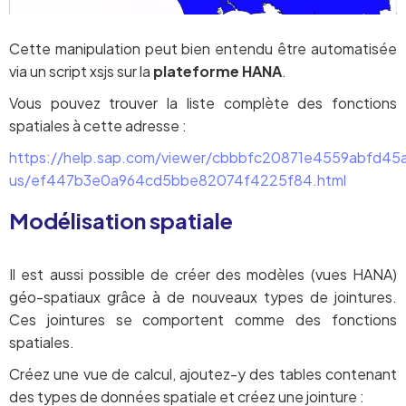
Cette manipulation peut bien entendu être automatisée
via un script xsjs sur la
plateforme HANA
.
Vous pouvez trouver la liste complète des fonctions
spatiales à cette adresse :
https://help.sap.com/viewer/cbbbfc20871e4559abfd4
us/ef447b3e0a964cd5bbe82074f4225f84.html
Modélisation spatiale
Il est aussi possible de créer des modèles (vues HANA)
géo-spatiaux grâce à de nouveaux types de jointures.
Ces jointures se comportent comme des fonctions
spatiales.
Créez une vue de calcul, ajoutez-y des tables contenant
des types de données spatiale et créez une jointure :