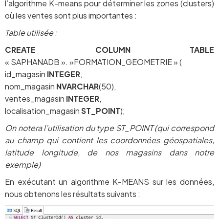
l’algorithme K-means pour déterminer les zones (clusters)
où les ventes sont plus importantes :
Table utilisée :
CREATE
COLUMN
TABLE
« SAPHANADB ». »FORMATION_GEOMETRIE » (
id_magasin
INTEGER
,
nom_magasin
NVARCHAR
(50),
ventes_magasin
INTEGER
,
localisation_magasin
ST_POINT
);
On notera l’utilisation du type ST_POINT (qui correspond
au champ qui contient les coordonnées géospatiales,
latitude longitude, de nos magasins dans notre
exemple)
En exécutant un algorithme K-MEANS sur les données,
nous obtenons les résultats suivants :