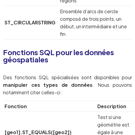
régions
Ensemble d’arcs de cercle
composé de trois points, un
ST_CIRCULARSTRING
début, un intermédiaire et une
fin.
Fonctions SQL pour les données
géospatiales
Des fonctions SQL spécialisées sont disponibles pour
manipuler ces types de données
. Nous pouvons
notamment citer celles-ci :
Fonction
Description
Test si une
géométrie est
[geo1].ST_EQUALS([geo2])
égale à une