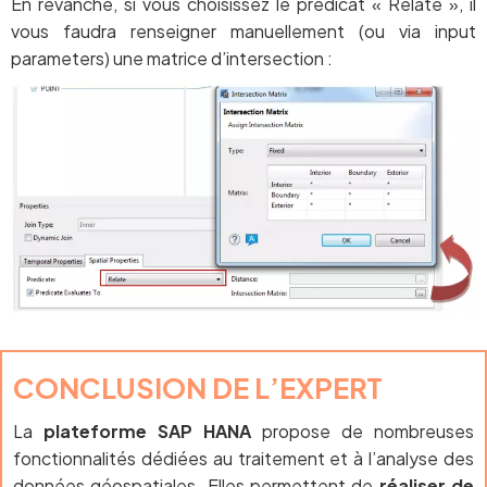
En revanche, si vous choisissez le prédicat « Relate », il
vous faudra renseigner manuellement (ou via input
parameters) une matrice d’intersection :
CONCLUSION DE L’EXPERT
La
plateforme SAP HANA
propose de nombreuses
fonctionnalités dédiées au traitement et à l’analyse des
données géospatiales. Elles permettent de
réaliser de