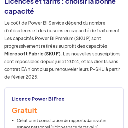
Licences et tarifs : choisir la bonne
capacité
Le coût de Power BI Service dépend du nombre
d'utilisateurs et des besoins en capacité de traitement.
Les capacités Power BI Premium (SKU P) sont
progressivement retirées au profit des capacités
Microsoft Fabric (SKU F)
. Les nouvelles souscriptions
sont impossibles depuis juillet 2024, et les clients sans
contrat EA n'ont plus pu renouveler leurs P-SKU à partir
de février 2025.
Licence Power BI Free
Gratuit
Création et consultation de rapports dans votre
espace personnel (« Mon espace de travail »).