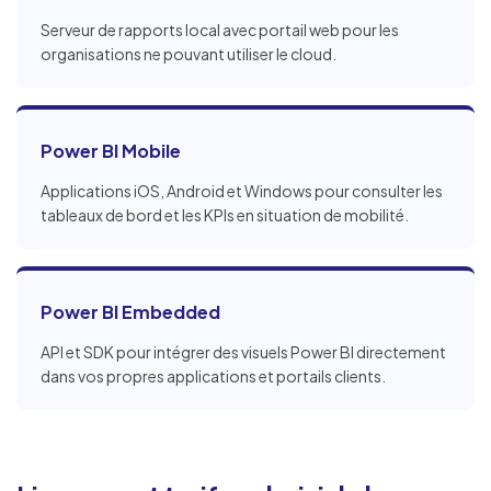
Serveur de rapports local avec portail web pour les
organisations ne pouvant utiliser le cloud.
Power BI Mobile
Applications iOS, Android et Windows pour consulter les
tableaux de bord et les KPIs en situation de mobilité.
Power BI Embedded
API et SDK pour intégrer des visuels Power BI directement
dans vos propres applications et portails clients.