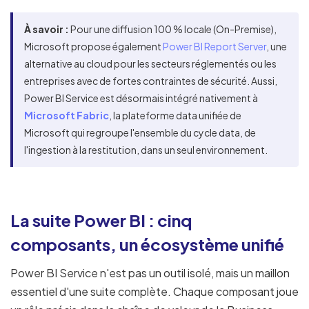
À savoir :
Pour une diffusion 100 % locale (On-Premise),
Microsoft propose également
Power BI Report Server
, une
alternative au cloud pour les secteurs réglementés ou les
entreprises avec de fortes contraintes de sécurité. Aussi,
Power BI Service est désormais intégré nativement à
Microsoft Fabric
, la plateforme data unifiée de
Microsoft qui regroupe l'ensemble du cycle data, de
l'ingestion à la restitution, dans un seul environnement.
La suite Power BI : cinq
composants, un écosystème unifié
Power BI Service n'est pas un outil isolé, mais un maillon
essentiel d'une suite complète. Chaque composant joue