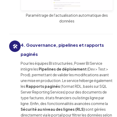
Paramétrage de l'actualisation automatique des
données
4. Gouvernance, pipelines et rapports
🛠️
paginés
Pour les équipes BI structurées, Power BI Service
intègre les
Pipelines de déploiement
(Dev > Test >
Prod), permettant de valider les modifications avant
une mise en production. Le service héberge également
les
Rapports paginés
(format RDL, basés sur SQL
Server Reporting Services) pour des documents de
type factures, états financiers ou listings ligne par
ligne. Enfin, des fonctionnalités avancées comme la
Sécurité au niveau des lignes (RLS)
sont gérées
directement via le portail pour filtrer les données selon