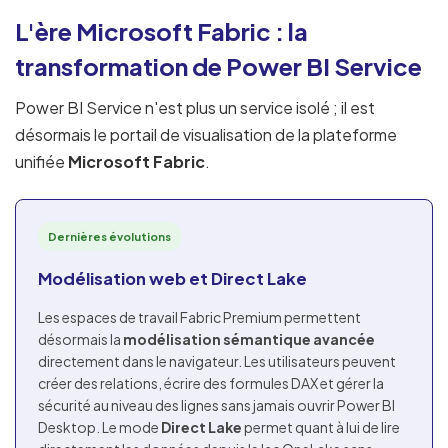
L'ère Microsoft Fabric : la
transformation de Power BI Service
Power BI Service n'est plus un service isolé ; il est
désormais le portail de visualisation de la plateforme
unifiée
Microsoft Fabric
.
Dernières évolutions
Modélisation web et Direct Lake
Les espaces de travail Fabric Premium permettent
désormais la
modélisation sémantique avancée
directement dans le navigateur. Les utilisateurs peuvent
créer des relations, écrire des formules DAX et gérer la
sécurité au niveau des lignes sans jamais ouvrir Power BI
Desktop. Le mode
Direct Lake
permet quant à lui de lire