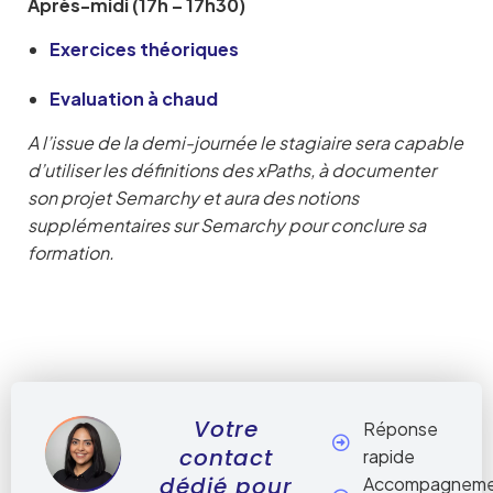
Après-midi (17h – 17h30)
Exercices théoriques
Evaluation à chaud
A l’issue de la demi-journée le stagiaire sera capable
d’utiliser les définitions des xPaths, à documenter
son projet Semarchy et aura des notions
supplémentaires sur Semarchy pour conclure sa
formation.
Votre
Réponse
contact
rapide
dédié pour
Accompagnem