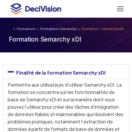
Formations
Formations Semarchy
Formation – Semarchy xDI
Vous êtes ici :
Formation Semarchy xDI
Finalité de la formation Semarchy xDI
Permettre aux utilisateurs d’utiliser Semarchy xDI. La
formation se concentre sur les fonctionnalités de
base de Semarchy xDI et sur la manière dont vous
pouvez l’utiliser pour créer des tâches d’intégration
de données fiables et maintenables qui résolvent des
problèmes pratiques, notamment l’extraction de
données à partir de formats de base de données et