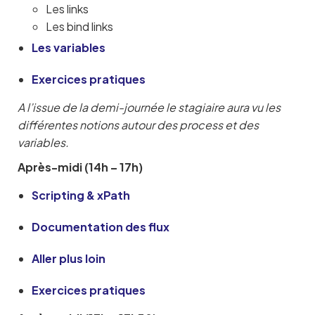
Les links
Les bind links
Les variables
Exercices pratiques
A l’issue de la demi-journée le stagiaire aura vu les
différentes notions autour des process et des
variables.
Après-midi (14h – 17h)
Scripting & xPath
Documentation des flux
Aller plus loin
Exercices pratiques