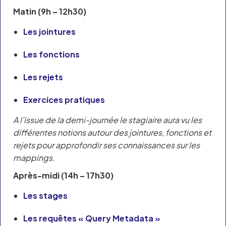
Matin (9h – 12h30)
Les jointures
Les fonctions
Les rejets
Exercices pratiques
A l’issue de la demi-journée le stagiaire aura vu les
différentes notions autour des jointures, fonctions et
rejets pour approfondir ses connaissances sur les
mappings.
Après-midi (14h – 17h30)
Les stages
Les requêtes « Query Metadata »