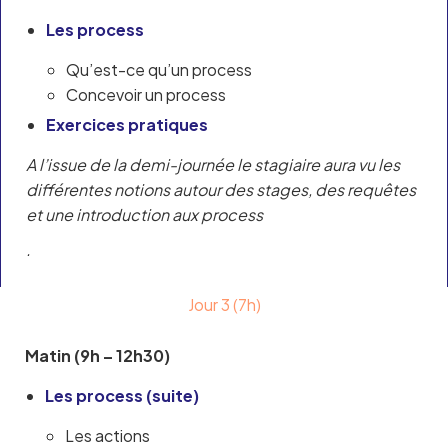
Les process
Qu’est-ce qu’un process
Concevoir un process
Exercices pratiques
A l’issue de la demi-journée le stagiaire aura vu les
différentes notions autour des stages, des requêtes
et une introduction aux process
.
Jour 3 (7h)
Matin (9h – 12h30)
Les process (suite)
Les actions