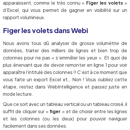
apparaissent, comme le très connu «
Figer les volets
»
d’Excel, qui vous permet de gagner en visibilité sur un
rapport volumineux.
Figer les volets dans Webi
Nous avons tous dû analyser de grosse volumétrie de
données, traiter des milliers de lignes et bien trop de
colonnes pour ne pas « s’emmêler les yeux ». Et quoi de
plus énervant que de devoir remonter en ligne 1 pour voir
apparaître l’intitulé des colonnes !! C’est à ce moment que
vous faite un export Excel et… Non ! Vous oubliez cette
étape, restez dans WebIntelligence et passez juste en
mode lecture.
Que ce soit avec un tableau vertical ou un tableau croisé, il
suffit de cliquer sur «
figer
» et de choisir entre les lignes
et les colonnes (ou les deux) pour pouvoir naviguer
facilement dans ses données.