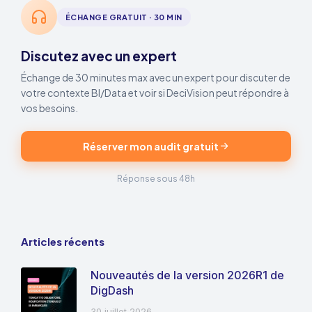
ÉCHANGE GRATUIT · 30 MIN
Discutez avec un expert
Échange de 30 minutes max avec un expert pour discuter de
votre contexte BI/Data et voir si DeciVision peut répondre à
vos besoins.
Réserver mon audit gratuit
Réponse sous 48h
Articles récents
Nouveautés de la version 2026R1 de
DigDash
30 juillet 2026