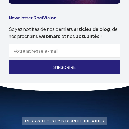
Newsletter DeciVision
Soyez notifiés de nos derniers
articles de blog
, de
nos prochains
webinars
et nos
actualités
!
S'INSCRIRE
UN PROJET DÉCISIONNEL EN VUE ?