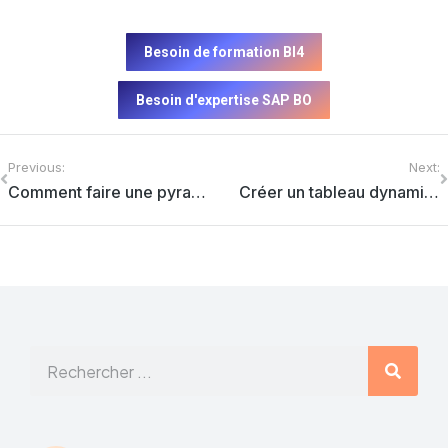
Besoin de formation BI4
Besoin d'expertise SAP BO
Previous:
Next:
Comment faire une pyramide des âges quand on n’est pas en BI4 ?
Créer un tableau dynamique ‘Palmarès 3/5/10’