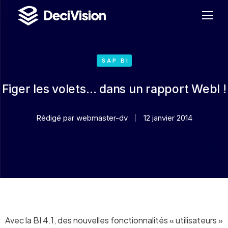
SAP BI
Figer les volets… dans un rapport WebI !
Rédigé par
webmaster-dv
12 janvier 2014
Avec la BI 4.1, des nouvelles fonctionnalités « utilisateurs »