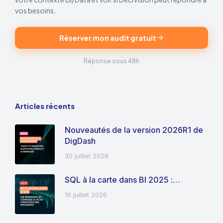
vos besoins.
Réserver mon audit gratuit
Réponse sous 48h
Articles récents
Nouveautés de la version 2026R1 de
DigDash
30 juillet 2026
SQL à la carte dans BI 2025 :…
16 juillet 2026