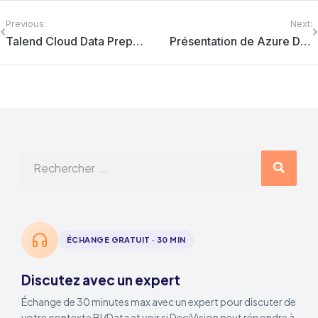
Previous:
Next:
Talend Cloud Data Preparation : Standardisez, enrichissez et consolidez vos données
Présentation de Azure Data Factory
ÉCHANGE GRATUIT · 30 MIN
Discutez avec un expert
Échange de 30 minutes max avec un expert pour discuter de
votre contexte BI/Data et voir si DeciVision peut répondre à