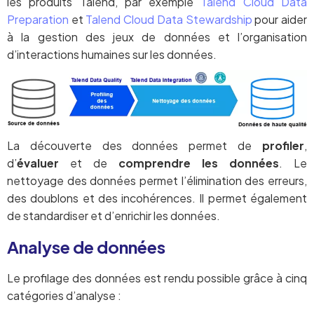
les produits Talend, par exemple
Talend Cloud Data
Preparation
et
Talend Cloud Data Stewardship
pour aider
à la gestion des jeux de données et l’organisation
d’interactions humaines sur les données.
La découverte des données permet de
profiler
,
d’
évaluer
et de
comprendre les données
. Le
nettoyage des données permet l’élimination des erreurs,
des doublons et des incohérences. Il permet également
de standardiser et d’enrichir les données.
Analyse de données
Le profilage des données est rendu possible grâce à cinq
catégories d’analyse :