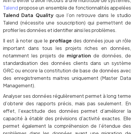
Afin d’éviter d’avoir recours à une multitude de systèmes,
Talend
propose un ensemble de fonctionnalités appelées
Talend Data Quality
que l’on retrouve dans le studio
Talend (nécessite une souscription) qui permettent de
profiler les données et identifier ainsi les problèmes.
Il est à noter que le
profilage
des données joue un rôle
important dans tous les projets riches en données,
notamment les projets de
migration
de données, de
standardisation des données clients dans un système
GRC ou encore la constitution de base de données avec
des enregistrements maitres uniquement (Master Data
Management).
Analyser ses données régulièrement permet à long terme
d’obtenir des rapports précis, mais pas seulement. En
effet, l’exactitude des données permet d’améliorer la
capacité à établir des prévisions d’activité exactes. Elle
permet également la compréhension de l’étendue des
problèmes dans les données avant une migration de