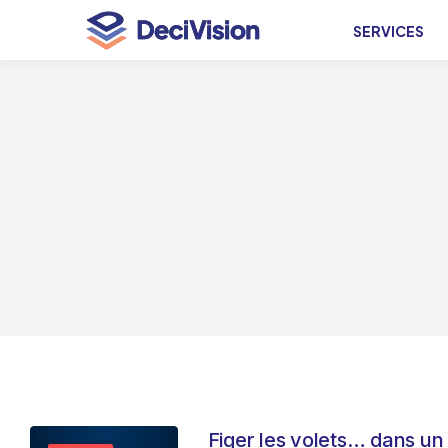
SERVICES
Figer les volets… dans un