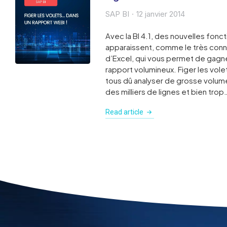
SAP BI
12 janvier 2014
Avec la BI 4.1, des nouvelles foncti
apparaissent, comme le très connu 
d’Excel, qui vous permet de gagner 
rapport volumineux. Figer les vol
tous dû analyser de grosse volumé
des milliers de lignes et bien trop
Read article