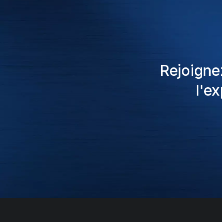
Rejoigne
l'e