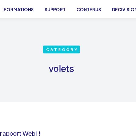
FORMATIONS
SUPPORT
CONTENUS
DECIVISIO
CATEGORY
volets
 rapport WebI !