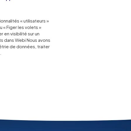
onnalités « utilisateurs »
« Figer les volets »
en visibilité sur un
ets dans Webi Nous avons
trie de données, traiter
…