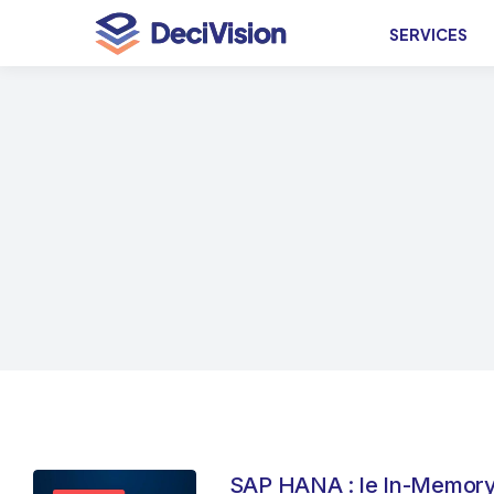
SERVICES
SAP HANA : le In-Memory