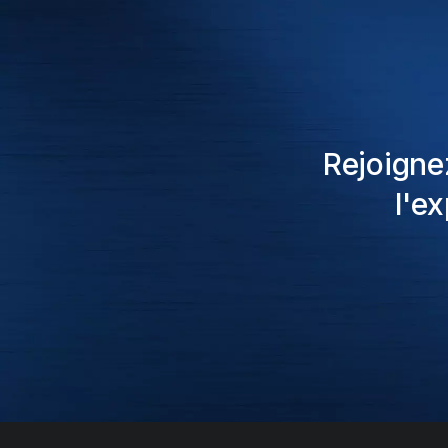
Rejoigne
l'e