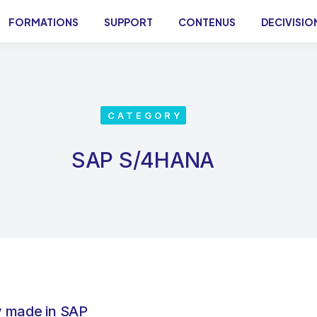
FORMATIONS
SUPPORT
CONTENUS
DECIVISIO
CATEGORY
SAP S/4HANA
 made in SAP