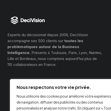
Experts du décisionnel depuis 2006, DeciVision
accompagne ses 500 clients sur
toutes les
problématiques autour de la Business
Intelligence
. Présents à Toulouse, Paris, Lyon, Nantes,
Lille et Bordeaux, nous comptons aujourd’hui plus de
110 collaborateurs en France.
Nous respectons votre vie privée.
Nous utilisons des cookies pour améliorer votre expérienc
de navigation, diffuser des publicités ou des contenus
personnalisés et analyser notre trafic. En cliquant sur « Tou