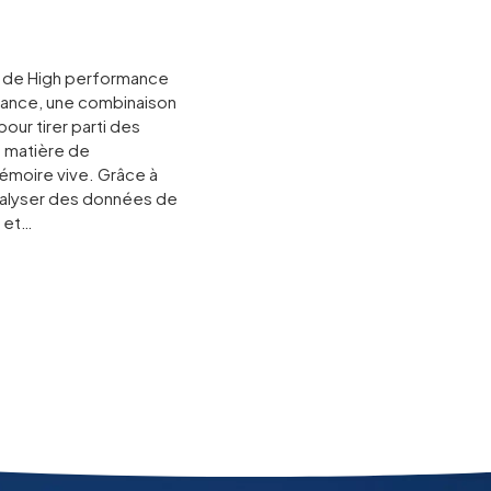
 de High performance
liance, une combinaison
our tirer parti des
n matière de
émoire vive. Grâce à
analyser des données de
e et…