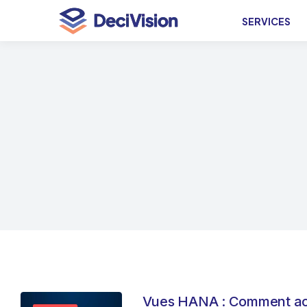
SERVICES
Vues HANA : Comment ac