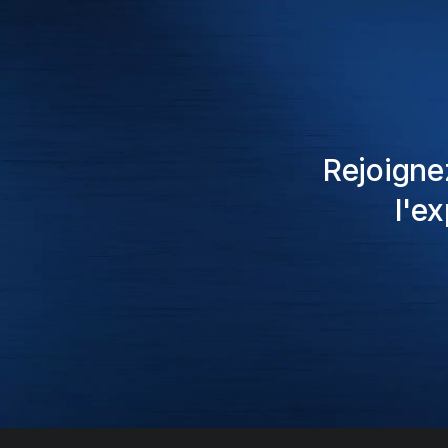
Rejoigne
l'e