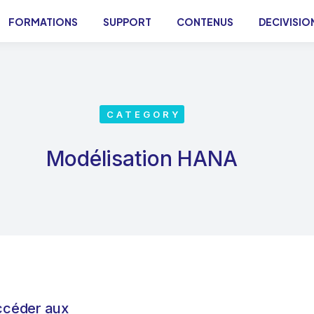
FORMATIONS
SUPPORT
CONTENUS
DECIVISIO
CATEGORY
Modélisation HANA
céder aux