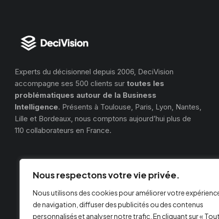
Experts du décisionnel depuis 2006, DeciVision
accompagne ses 500 clients sur
toutes les
problématiques autour de la Business
Intelligence
. Présents à Toulouse, Paris, Lyon, Nantes,
Lille et Bordeaux, nous comptons aujourd’hui plus de
110 collaborateurs en France.
Nous respectons votre vie privée.
Nous utilisons des cookies pour améliorer votre expérienc
de navigation, diffuser des publicités ou des contenus
personnalisés et analyser notre trafic. En cliquant sur « Tou