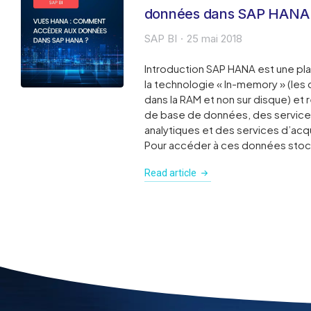
données dans SAP HANA
SAP BI
25 mai 2018
Introduction SAP HANA est une pl
la technologie « In-memory » (le
dans la RAM et non sur disque) et
de base de données, des services 
analytiques et des services d’acq
Pour accéder à ces données stoc
Read article