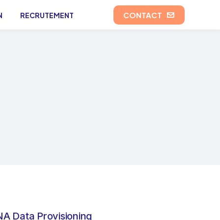
CONTACT
N
RECRUTEMENT
A Data Provisioning