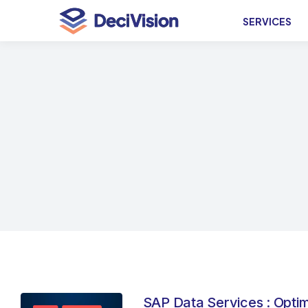
SERVICES
SAP Data Services : Optim