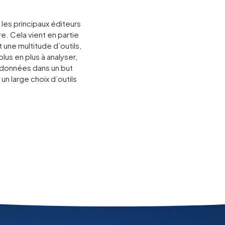
les principaux éditeurs
e. Cela vient en partie
t une multitude d’outils,
lus en plus à analyser,
rs données dans un but
un large choix d’outils