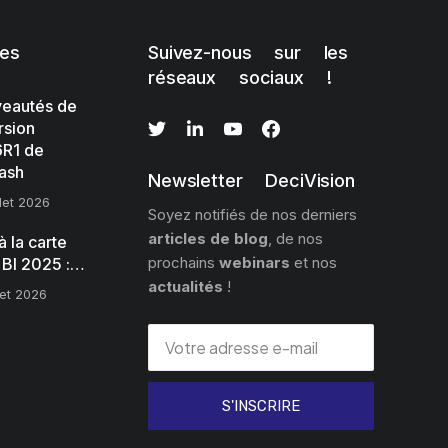
les
Suivez-nous sur les
réseaux sociaux !
eautés de
rsion
R1 de
ash
Newsletter DeciVision
llet 2026
Soyez notifiés de nos derniers
articles de blog
, de nos
 la carte
prochains
webinars
et nos
 BI 2025 :…
actualités
!
llet 2026
S'INSCRIRE