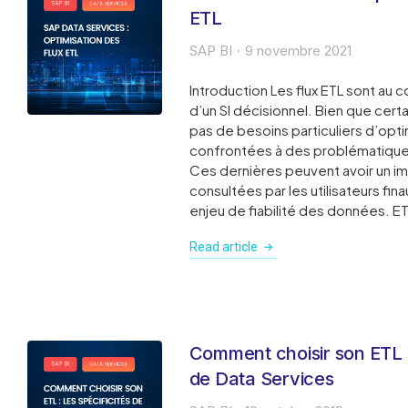
ETL
SAP BI
9 novembre 2021
Introduction Les flux ETL sont au c
d’un SI décisionnel. Bien que certa
pas de besoins particuliers d’opti
confrontées à des problématiqu
Ces dernières peuvent avoir un i
consultées par les utilisateurs fina
enjeu de fiabilité des données. E
Read article
Comment choisir son ETL : 
de Data Services