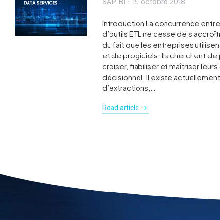
SAP BI
19 octobre 2018
Introduction La concurrence entre 
d’outils ETL ne cesse de s’accroîtr
du fait que les entreprises utilisen
et de progiciels. Ils cherchent de p
croiser, fiabiliser et maîtriser leu
décisionnel. Il existe actuellement 
d’extractions,…
Read article