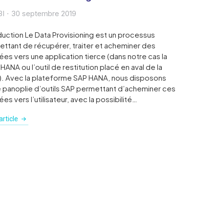
BI
30 septembre 2019
duction Le Data Provisioning est un processus
ttant de récupérer, traiter et acheminer des
es vers une application tierce (dans notre cas la
HANA ou l’outil de restitution placé en aval de la
. Avec la plateforme SAP HANA, nous disposons
 panoplie d’outils SAP permettant d’acheminer ces
es vers l’utilisateur, avec la possibilité…
rticle