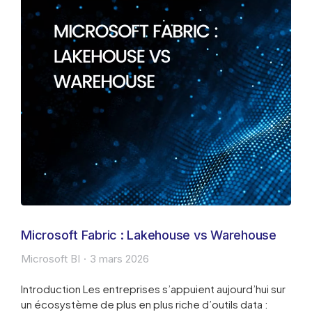
Microsoft Fabric : Lakehouse vs Warehouse
Microsoft BI
3 mars 2026
Introduction Les entreprises s’appuient aujourd’hui sur
un écosystème de plus en plus riche d’outils data :