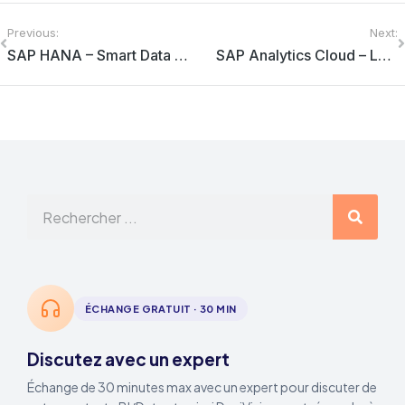
Previous:
Next:
SAP HANA – Smart Data Access (SDA)
SAP Analytics Cloud – Les nouveautés du début d’année 2020
ÉCHANGE GRATUIT · 30 MIN
Discutez avec un expert
Échange de 30 minutes max avec un expert pour discuter de