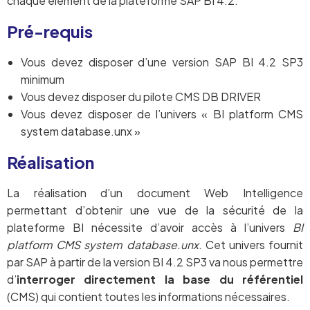
chaque élément de la plateforme SAP BI 4.2.
Pré-requis
Vous devez disposer d’une version SAP BI 4.2 SP3
minimum
Vous devez disposer du pilote CMS DB DRIVER
Vous devez disposer de l’univers « BI platform CMS
system database.unx »
Réalisation
La réalisation d’un document Web Intelligence
permettant d’obtenir une vue de la sécurité de la
plateforme BI nécessite d’avoir accès à l’univers
BI
platform CMS system database.unx
. Cet univers fournit
par SAP à partir de la version BI 4.2 SP3 va nous permettre
d’
interroger directement la base du référentiel
(CMS) qui contient toutes les informations nécessaires.