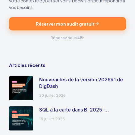
votre contexte BI/Data et voir si DeciVision peut répondre à
vos besoins.
Réserver mon audit gratuit
Réponse sous 48h
Articles récents
Nouveautés de la version 2026R1 de
DigDash
30 juillet 2026
SQL à la carte dans BI 2025 :…
16 juillet 2026