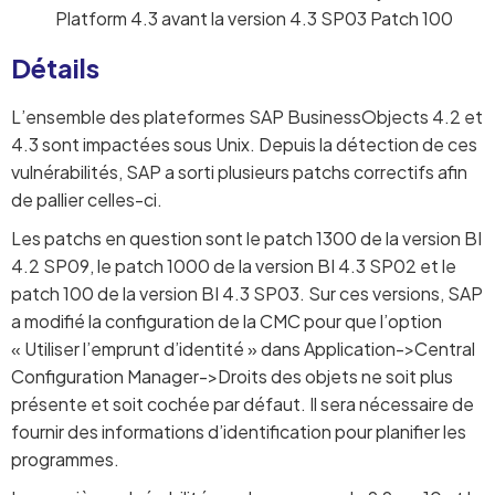
Platform 4.3 avant la version 4.3 SP03 Patch 100
Détails
L’ensemble des plateformes SAP BusinessObjects 4.2 et
4.3 sont impactées sous Unix. Depuis la détection de ces
vulnérabilités, SAP a sorti plusieurs patchs correctifs afin
de pallier celles-ci.
Les patchs en question sont le patch 1300 de la version BI
4.2 SP09, le patch 1000 de la version BI 4.3 SP02 et le
patch 100 de la version BI 4.3 SP03. Sur ces versions, SAP
a modifié la configuration de la CMC pour que l’option
« Utiliser l’emprunt d’identité » dans Application->Central
Configuration Manager->Droits des objets ne soit plus
présente et soit cochée par défaut. Il sera nécessaire de
fournir des informations d’identification pour planifier les
programmes.