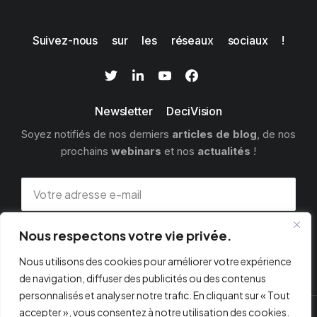
Suivez-nous sur les réseaux sociaux !
Newsletter DeciVision
Soyez notifiés de nos derniers
articles de blog
, de nos
prochains
webinars
et nos
actualités
!
Nous respectons votre vie privée.
S'INSCRIRE
Nous utilisons des cookies pour améliorer votre expérience
de navigation, diffuser des publicités ou des contenus
personnalisés et analyser notre trafic. En cliquant sur « Tout
accepter », vous consentez à notre utilisation des cookies.