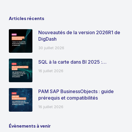
Articles récents
Nouveautés de la version 2026R1 de
DigDash
30 juillet 2026
SQL à la carte dans BI 2025 :…
16 juillet 2026
PAM SAP BusinessObjects : guide
prérequis et compatibilités
16 juillet 2026
Évènements à venir