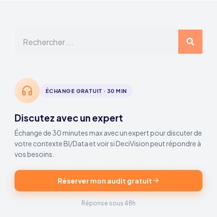
ÉCHANGE GRATUIT · 30 MIN
Discutez avec un expert
Échange de 30 minutes max avec un expert pour discuter de
votre contexte BI/Data et voir si DeciVision peut répondre à
vos besoins.
Réserver mon audit gratuit
Réponse sous 48h