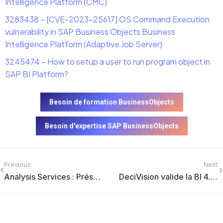
Intelligence Platform (CMC)
3283438 – [CVE-2023-25617] OS Command Execution
vulnerability in SAP Business Objects Business
Intelligence Platform (Adaptive Job Server)
3245474 – How to setup a user to run program object in
SAP BI Platform?
Besoin de formation BusinessObjects
Besoin d'expertise SAP BusinessObjects
Previous:
Next:
Analysis Services : Présentation, avantages et inconvénients de l’outil
DeciVision valide la BI 4.3 SP03 Patch 1 !