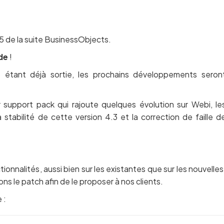
05 de la suite BusinessObjects.
de
!
 étant déjà sortie, les prochains développements seron
 support pack qui rajoute quelques évolution sur Webi, le
stabilité de cette version 4.3 et la correction de faille d
ionnalités, aussi bien sur les existantes que sur les nouvelles
ns le patch afin de le proposer à nos clients.
 :