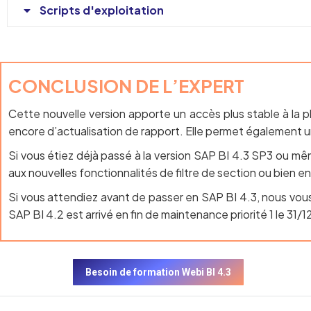
Scripts d'exploitation
CONCLUSION DE L’EXPERT
Cette nouvelle version apporte un accès plus stable à la p
encore d’actualisation de rapport. Elle permet également un
Si vous étiez déjà passé à la version SAP BI 4.3 SP3 ou même
aux nouvelles fonctionnalités de filtre de section ou bien
Si vous attendiez avant de passer en SAP BI 4.3, nous vou
SAP BI 4.2 est arrivé en fin de maintenance priorité 1 le 31/
Besoin de formation Webi BI 4.3