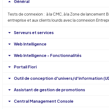
Général
Tests de connexion : à la CMC, à la Zone de lancement B
entreprise et aux clients lourds avec la connexion Entrepr
Serveurs et services
Web Intelligence
Web Intelligence - Fonctionnalités
Portail Fiori
Outil de conception d'univers/d'information (U
Assistant de gestion de promotions
Central Management Console