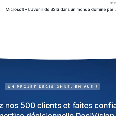
Next
Microsoft – L’avenir de SSIS dans un mond
UN PROJET DÉCISIONNEL EN VUE ?
z nos 500 clients et faîtes confi
xpertise décisionnelle DeciVision 