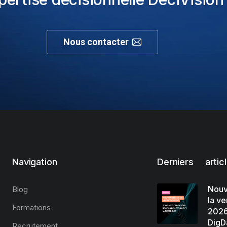
Nous contacter
Navigation
Derniers artic
Nouv
Blog
la ve
Formations
2026
DigD
Recrutement