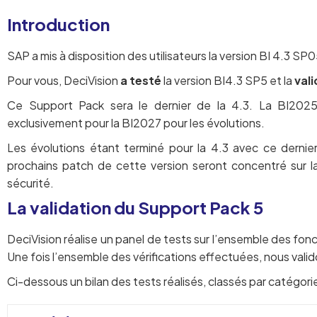
Introduction
SAP a mis à disposition des utilisateurs la version BI 4.3 SP
Pour vous, DeciVision
a testé
la version BI4.3 SP5 et la
vali
Ce Support Pack sera le dernier de la 4.3. La BI2025
exclusivement pour la BI2027 pour les évolutions.
Les évolutions étant terminé pour la 4.3 avec ce dernier
prochains patch de cette version seront concentré sur la 
sécurité.
La validation du Support Pack 5
DeciVision réalise un panel de tests sur l’ensemble des fonct
Une fois l’ensemble des vérifications effectuées, nous valido
Ci-dessous un bilan des tests réalisés, classés par catégorie