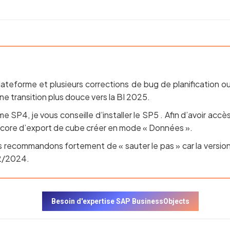
lateforme et plusieurs corrections de bug de planification o
e transition plus douce vers la BI 2025.
 SP4, je vous conseille d’installer le SP5 . Afin d’avoir accè
 encore d’export de cube créer en mode « Données ».
s recommandons fortement de « sauter le pas » car la versio
12/2024.
Besoin d'expertise SAP BusinessObjects