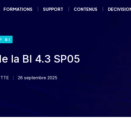
FORMATIONS
SUPPORT
CONTENUS
DECIVISIO
P BI
de la BI 4.3 SP05
OTTE
26 septembre 2025