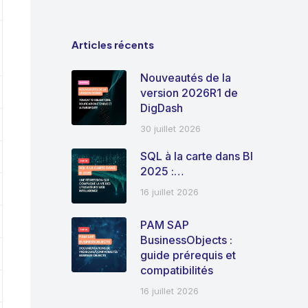
Articles récents
Nouveautés de la
version 2026R1 de
DigDash
30 juillet 2026
SQL à la carte dans BI
2025 :…
16 juillet 2026
PAM SAP
BusinessObjects :
guide prérequis et
compatibilités
16 juillet 2026