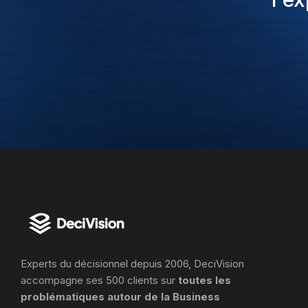
Experts du décisionnel depuis 2006, DeciVision
accompagne ses 500 clients sur
toutes les
problématiques autour de la Business