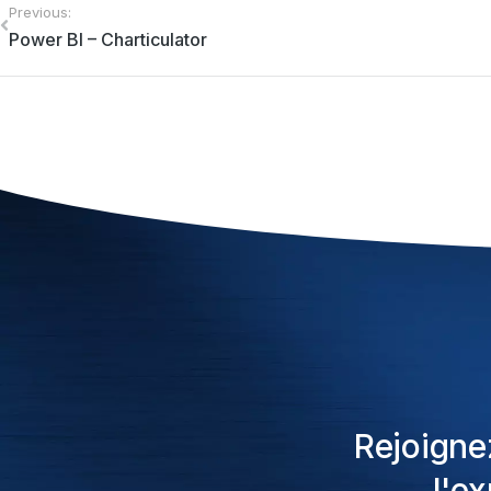
Previous:
Power BI – Charticulator
Rejoigne
l'e