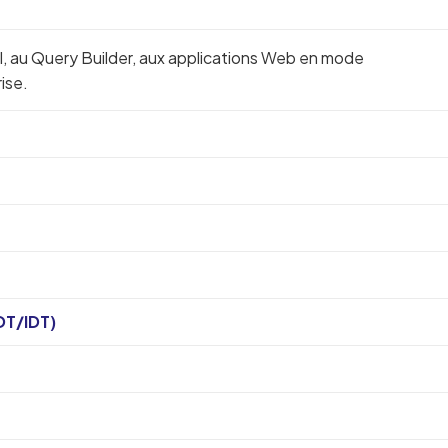
I, au Query Builder, aux applications Web en mode
ise.
DT/IDT)