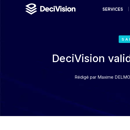
SERVICES
SA
DeciVision vali
Rédigé par
Maxime DELM