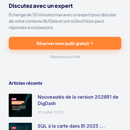
Discutez avec un expert
Échange de 30 minutes max avec un expert pour discuter
de votre contexte BI/Data et voir si DeciVision peut
répondre à vos besoins.
Réserver mon audit gratuit
Réponse sous 48h
Articles récents
Nouveautés de la version 2026R1 de
DigDash
30 juillet 2026
SQL à la carte dans BI 2025 :…