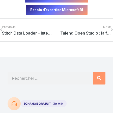
Besoin d'expertise Microsoft BI
Previous:
Next:
Stitch Data Loader – Intégrez et répliquez vos données rapidement
Talend Open Studio : la fin d’une ère
ÉCHANGE GRATUIT · 30 MIN