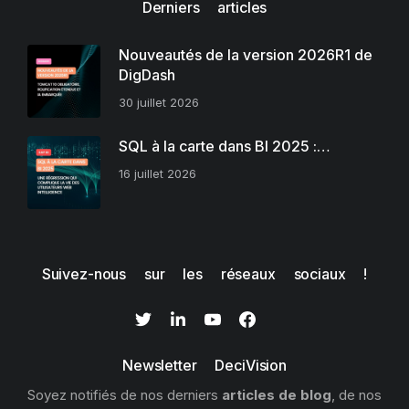
Derniers articles
Nouveautés de la version 2026R1 de
DigDash
30 juillet 2026
SQL à la carte dans BI 2025 :…
16 juillet 2026
Suivez-nous sur les réseaux sociaux !
Newsletter DeciVision
Soyez notifiés de nos derniers
articles de blog
, de nos