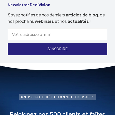
Newsletter DeciVision
Soyez notifiés de nos derniers
articles de blog
, de
nos prochains
webinars
et nos
actualités
!
S'INSCRIRE
UN PROJET DÉCISIONNEL EN VUE ?
Rejoignez nos 500 clients et faîtes