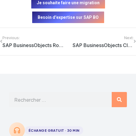
Je souhaite faire une migration
Besoin d'expertise sur SAP BO
Previous:
Next:
SAP BusinessObjects Roambi : L’analyse décisionnelle au bout des doigts
SAP BusinessObjects Cloud : présentation, fonctionnalités…
ÉCHANGE GRATUIT · 30 MIN