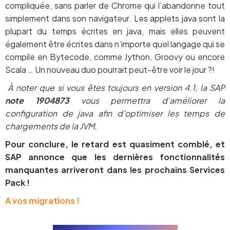
compliquée, sans parler de Chrome qui l’abandonne tout
simplement dans son navigateur. Les applets java sont la
plupart du temps écrites en java, mais elles peuvent
également être écrites dans n’importe quel langage qui se
compile en Bytecode, comme Jython, Groovy ou encore
Scala … Un nouveau duo pourrait peut-être voir le jour ?!
À noter que si vous êtes toujours en version 4.1, la SAP
note 1904873
vous permettra d’améliorer la
configuration de java afin d’optimiser les temps de
chargements de la JVM.
Pour conclure, le retard est quasiment comblé, et
SAP annonce que les dernières fonctionnalités
manquantes arriveront dans les prochains Services
Pack !
A vos migrations !