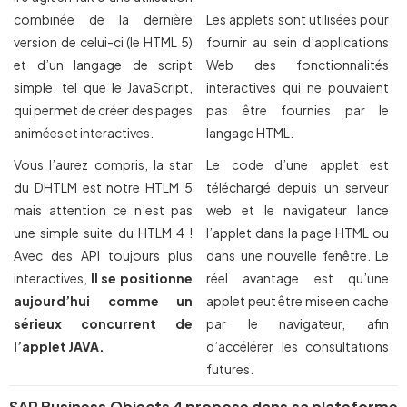
combinée de la dernière
Les applets sont utilisées pour
version de celui-ci (le HTML 5)
fournir au sein d’applications
et d’un langage de script
Web des fonctionnalités
simple, tel que le JavaScript,
interactives qui ne pouvaient
qui permet de créer des pages
pas être fournies par le
animées et interactives.
langage HTML.
Vous l’aurez compris, la star
Le code d’une applet est
du DHTLM est notre HTLM 5
téléchargé depuis un serveur
mais attention ce n’est pas
web et le navigateur lance
une simple suite du HTLM 4 !
l’applet dans la page HTML ou
Avec des API toujours plus
dans une nouvelle fenêtre. Le
interactives,
Il se positionne
réel avantage est qu’une
aujourd’hui comme un
applet peut être mise en cache
sérieux concurrent de
par le navigateur, afin
l’applet JAVA.
d’accélérer les consultations
futures.
SAP Business Objects 4 propose dans sa plateforme