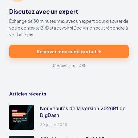
Discutez avec un expert
Échange de 30 minutes max avec un expert pour discuter de
votre contexte BI/Data et voir si DeciVision peut répondre à
vos besoins.
Réserver mon audit gratuit
Réponse sous 48h
Articles récents
Nouveautés de la version 2026R1 de
DigDash
30 juillet 2026