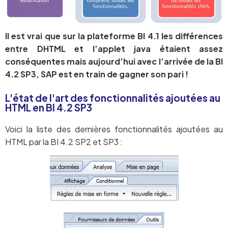
Il est vrai que sur la plateforme BI 4.1 les différences
entre DHTML et l’applet java étaient assez
conséquentes mais aujourd’hui avec l’arrivée de la BI
4.2 SP3, SAP est en train de gagner son pari !
L'état de l'art des fonctionnalités ajoutées au
HTML en BI 4.2 SP3
Voici la liste des dernières fonctionnalités ajoutées au
HTML par la BI 4.2 SP2 et SP3 :