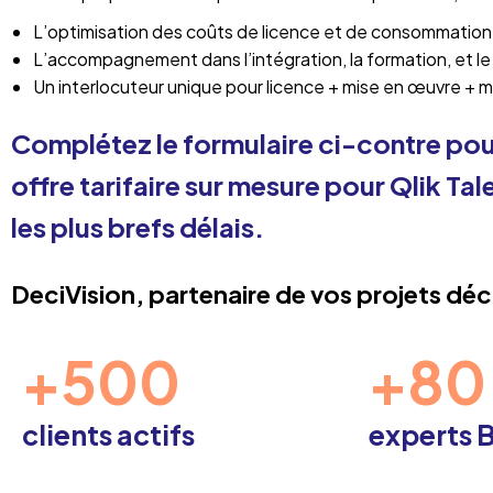
L’optimisation des coûts de licence et de consommation
L’accompagnement dans l’intégration, la formation, et l
Un interlocuteur unique pour licence + mise en œuvre 
Complétez le formulaire ci-contre pou
offre tarifaire sur mesure pour Qlik Ta
les plus brefs délais.
DeciVision, partenaire de vos projets déc
+500
+80
clients actifs
experts B