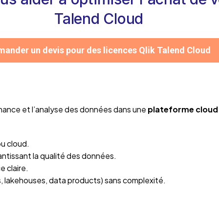
Talend Cloud
ander un devis pour des licences Qlik Talend Cloud
vernance et l’analyse des données dans une
plateforme cloud 
u cloud.
ntissant la qualité des données.
 claire.
, lakehouses, data products) sans complexité.