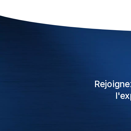
Rejoigne
l'e