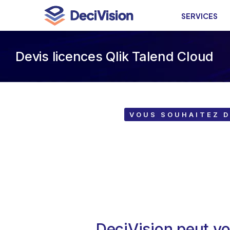
SERVICES
Devis licences Qlik Talend Cloud
VOUS SOUHAITEZ D
DeciVision peut vo