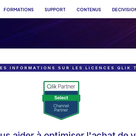
FORMATIONS
SUPPORT
CONTENUS
DECIVISIO
Vous êtes ici :
ES INFORMATIONS SUR LES LICENCES QLIK 
us aider à optimiser l'achat de v