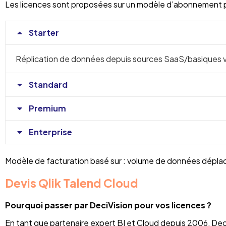
Les licences sont proposées sur un modèle d’abonnement par
Starter
Réplication de données depuis sources SaaS/basiques ver
Standard
Premium
Enterprise
Modèle de facturation basé sur : volume de données déplac
Devis Qlik Talend Cloud
Pourquoi passer par DeciVision pour vos licences ?
En tant que partenaire expert BI et Cloud depuis 2006, De