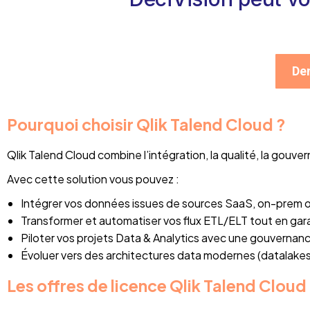
Dem
Pourquoi choisir Qlik Talend Cloud ?
Qlik Talend Cloud combine l’intégration, la qualité, la gou
Avec cette solution vous pouvez :
Intégrer vos données issues de sources SaaS, on-prem o
Transformer et automatiser vos flux ETL/ELT tout en gara
Piloter vos projets Data & Analytics avec une gouvernance
Évoluer vers des architectures data modernes (datalakes
Les offres de licence Qlik Talend Cloud