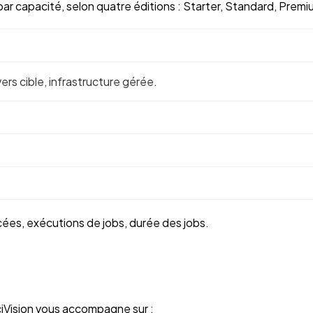
 capacité, selon quatre éditions : Starter, Standard, Premiu
s cible, infrastructure gérée.
ées, exécutions de jobs, durée des jobs.
ciVision vous accompagne sur :