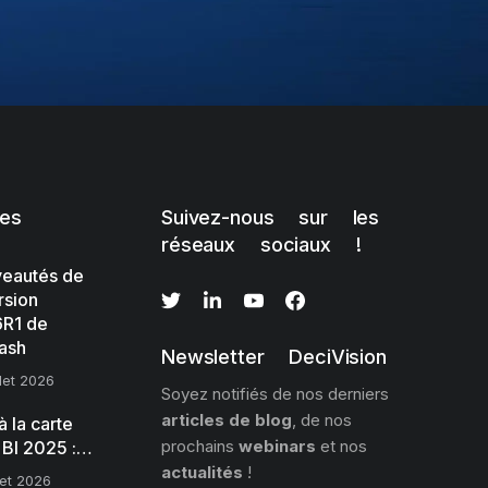
les
Suivez-nous sur les
réseaux sociaux !
eautés de
rsion
R1 de
ash
Newsletter DeciVision
llet 2026
Soyez notifiés de nos derniers
articles de blog
, de nos
 la carte
prochains
webinars
et nos
 BI 2025 :…
actualités
!
llet 2026