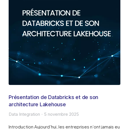
Présentation de Databricks et de son
architecture Lakehouse
Data Integration
5 novembre 2025
Introduction Aujourd’hui, les entreprises n’ont jamais eu