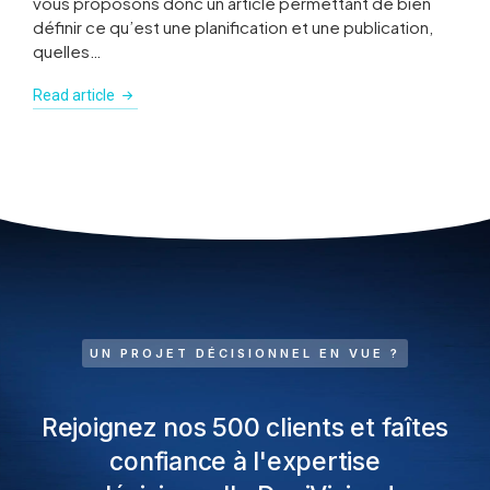
vous proposons donc un article permettant de bien
définir ce qu’est une planification et une publication,
quelles…
Read article
UN PROJET DÉCISIONNEL EN VUE ?
Rejoignez nos 500 clients et faîtes
confiance à l'expertise