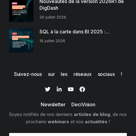
Nouveautés de la version 2026R1 de
DigDash
30 juillet 2026
SQL à la carte dans BI 2025 :…
16 juillet 2026
Suivez-nous sur les réseaux sociaux !
Newsletter DeciVision
Soyez notifiés de nos derniers
articles de blog
, de nos
prochains
webinars
et nos
actualités
!