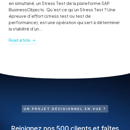
en simultané, un Stress Test de la plateforme SAP
BusinessObjects. Qu’est ce qu’un Stress Test ? Une
épreuve d’effort (stress test ou test de
performance), est une opération qui sert à déterminer
la stabilité d’un…
Read article
UN PROJET DÉCISIONNEL EN VUE ?
Rejoignez nos 500 clients et faîtes