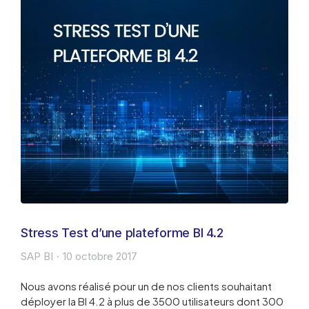
Stress Test d’une plateforme BI 4.2
SAP BI
10 octobre 2017
Nous avons réalisé pour un de nos clients souhaitant
déployer la BI 4.2 à plus de 3500 utilisateurs dont 300