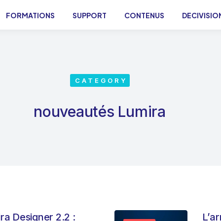
FORMATIONS
SUPPORT
CONTENUS
DECIVISIO
CATEGORY
nouveautés Lumira
a Designer 2.2 :
L’ar