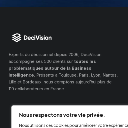
Experts du décisionnel depuis 2006, DeciVision
accompagne ses 500 clients sur
toutes les
problématiques autour de la Business
Intelligence
. Présents à Toulouse, Paris, Lyon, Nantes,
Lille et Bordeaux, nous comptons aujourd’hui plus de
110 collaborateurs en France.
Nous respectons votre vie privée.
Nous utilisons des cookies pour améliorer votre expérienc