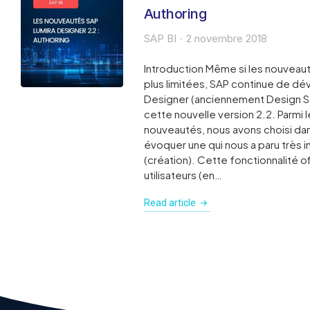
Authoring
SAP BI
2 novembre 2018
Introduction Même si les nouveaut
plus limitées, SAP continue de dé
Designer (anciennement Design Stu
cette nouvelle version 2.2. Parmi
nouveautés, nous avons choisi dan
évoquer une qui nous a paru très in
(création). Cette fonctionnalité o
utilisateurs (en…
Read article