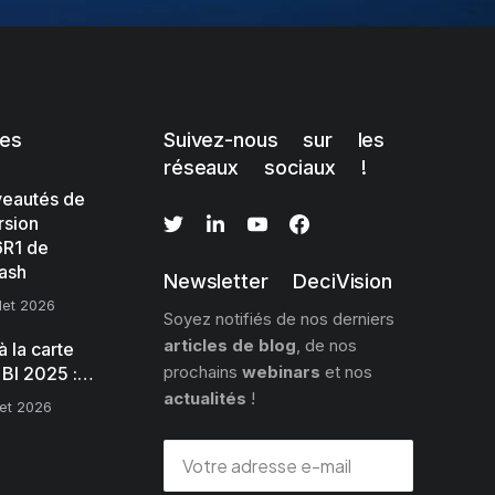
les
Suivez-nous sur les
réseaux sociaux !
eautés de
rsion
R1 de
ash
Newsletter DeciVision
llet 2026
Soyez notifiés de nos derniers
articles de blog
, de nos
 la carte
prochains
webinars
et nos
 BI 2025 :…
actualités
!
llet 2026