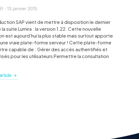
BI
13 janvier 2015
duction SAP vient de mettre à disposition le dernier
 la suite Lumira : la version 1.22. Cette nouvelle
on est aujourd’hui la plus stable mais surtout apporte
 une vraie plate-forme serveur ! Cette plate-forme
être capable de : Gérer des accès authentifiés et
isés pour les utilisateurs Permettre la consultation
…
rticle