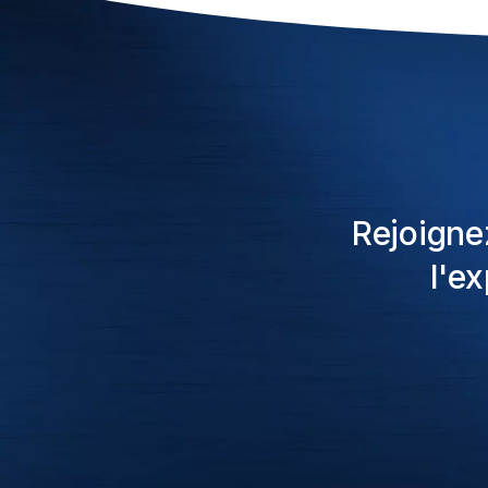
Rejoigne
l'e