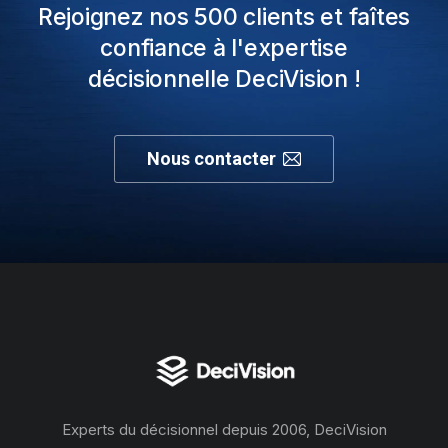
Rejoignez nos 500 clients et faîtes
confiance à l'expertise
décisionnelle DeciVision !
Nous contacter
Experts du décisionnel depuis 2006, DeciVision