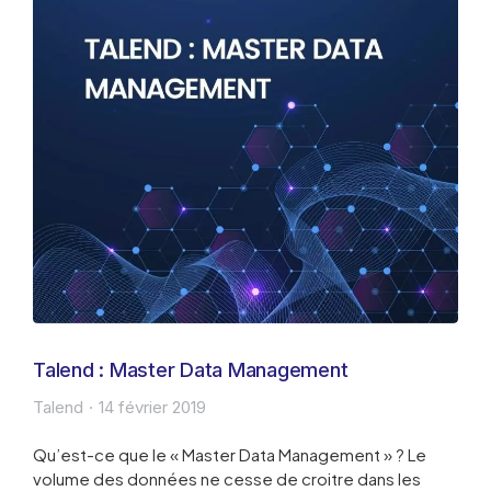
Talend : Master Data Management
Talend
14 février 2019
Qu’est-ce que le « Master Data Management » ? Le
volume des données ne cesse de croitre dans les