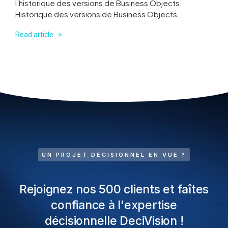
l’historique des versions de Business Objects.
Historique des versions de Business Objects…
Read article
UN PROJET DÉCISIONNEL EN VUE ?
Rejoignez nos 500 clients et faîtes
confiance à l'expertise
décisionnelle DeciVision !