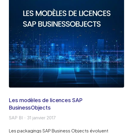
Les modèles de licences SAP
BusinessObjects
SAP BI
31 janvier 2017
Les packagings SAP Business Objects évoluent