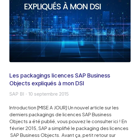
Les packagings licences SAP Business
Objects expliqués à mon DSI
SAP BI
10 septembre 2015
Introduction [MISE A JOUR] Un nouvel article sur les
derniers packagings de licences SAP Business
Objects a été publié, vous pouvez le consulter ici ! En
février 2015, SAP a simplifié le packaging des licences
SAP Business Objects. Avant ça, petit retour sur