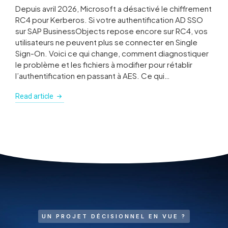
Depuis avril 2026, Microsoft a désactivé le chiffrement
RC4 pour Kerberos. Si votre authentification AD SSO
sur SAP BusinessObjects repose encore sur RC4, vos
utilisateurs ne peuvent plus se connecter en Single
Sign-On. Voici ce qui change, comment diagnostiquer
le problème et les fichiers à modifier pour rétablir
l’authentification en passant à AES. Ce qui…
Read article
UN PROJET DÉCISIONNEL EN VUE ?