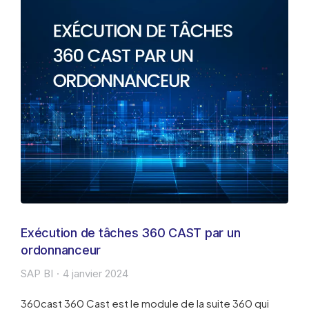
Exécution de tâches 360 CAST par un
ordonnanceur
SAP BI
4 janvier 2024
360cast 360 Cast est le module de la suite 360 qui