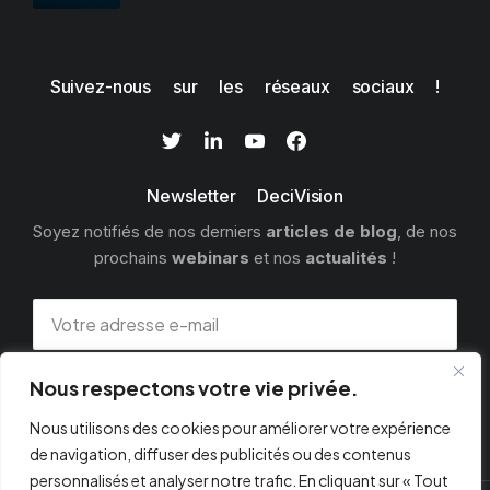
Suivez-nous sur les réseaux sociaux !
Newsletter DeciVision
Soyez notifiés de nos derniers
articles de blog
, de nos
prochains
webinars
et nos
actualités
!
Nous respectons votre vie privée.
S'INSCRIRE
Nous utilisons des cookies pour améliorer votre expérience
de navigation, diffuser des publicités ou des contenus
personnalisés et analyser notre trafic. En cliquant sur « Tout