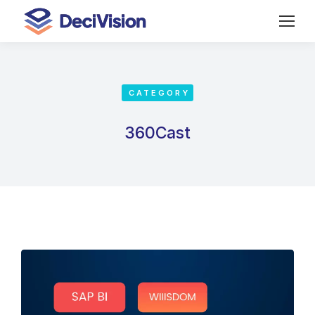
CATEGORY
360Cast