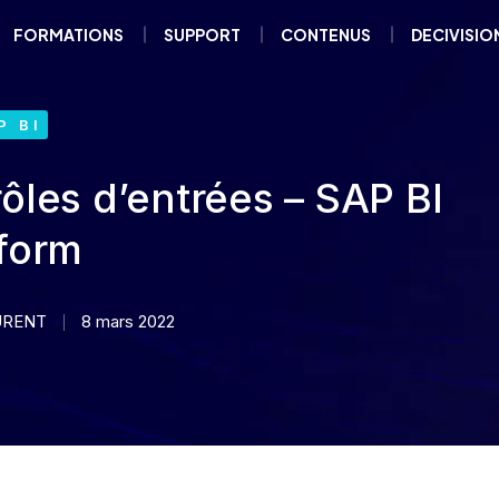
FORMATIONS
SUPPORT
CONTENUS
DECIVISIO
P BI
rôles d’entrées – SAP BI
tform
URENT
8 mars 2022