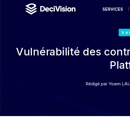
SERVICES
SA
Vulnérabilité des cont
Pla
Rédigé par
Yoann LA