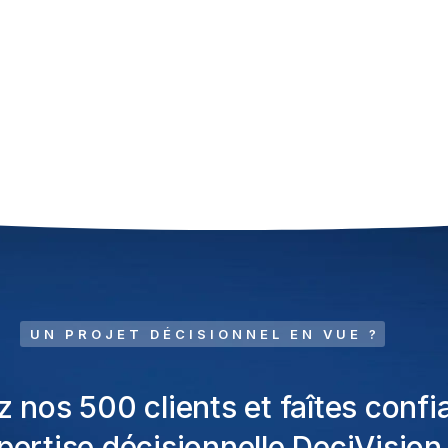
UN PROJET DÉCISIONNEL EN VUE ?
z nos 500 clients et faîtes confi
xpertise décisionnelle DeciVision 