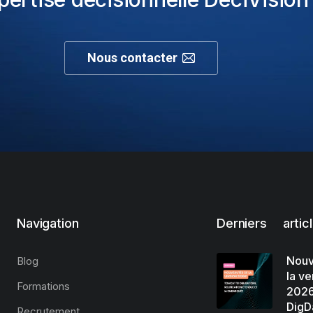
Nous contacter
Navigation
Derniers artic
Nouv
Blog
la ve
Formations
2026
DigD
Recrutement