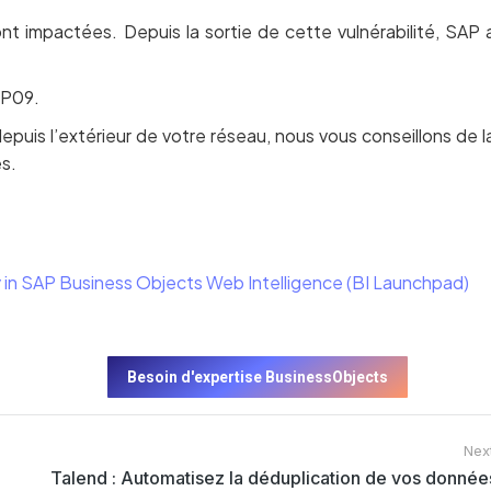
 impactées. Depuis la sortie de cette vulnérabilité, SAP 
SP09.
uis l’extérieur de votre réseau, nous vous conseillons de l
s.
in SAP Business Objects Web Intelligence (BI Launchpad)
Besoin d'expertise BusinessObjects
Next
Talend : Automatisez la déduplication de vos donnée