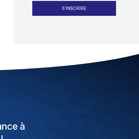
S'INSCRIRE
ance à
!