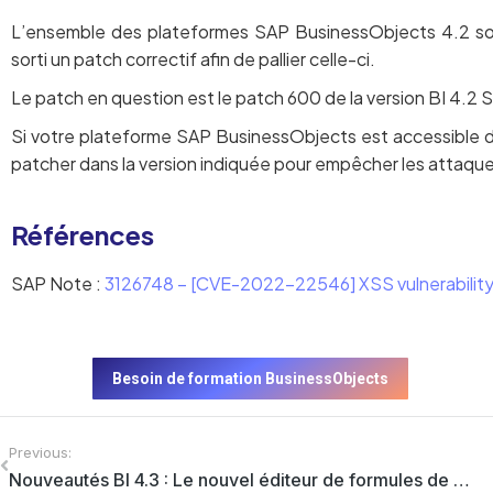
L’ensemble des plateformes SAP BusinessObjects 4.2 sont
sorti un patch correctif afin de pallier celle-ci.
Le patch en question est le patch 600 de la version BI 4.2 
Si votre plateforme SAP BusinessObjects est accessible dep
patcher dans la version indiquée pour empêcher les attaque
Références
SAP Note :
3126748 – [CVE-2022-22546] XSS vulnerability 
Besoin de formation BusinessObjects
Previous:
Nouveautés BI 4.3 : Le nouvel éditeur de formules de Web Intelligence