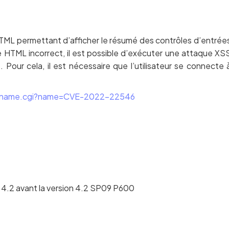
ML permettant d’afficher le résumé des contrôles d’entrée
HTML incorrect, il est possible d’exécuter une attaque XS
Pour cela, il est nécessaire que l’utilisateur se connecte 
/cvename.cgi?name=CVE-2022-22546
 4.2 avant la version 4.2 SP09 P600