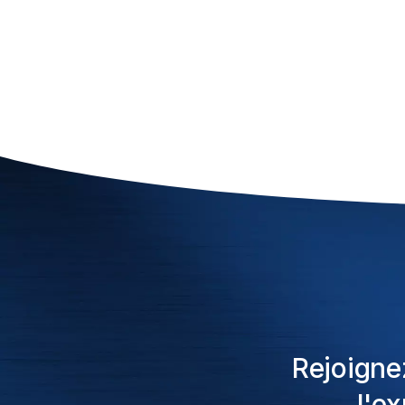
Rejoigne
l'e