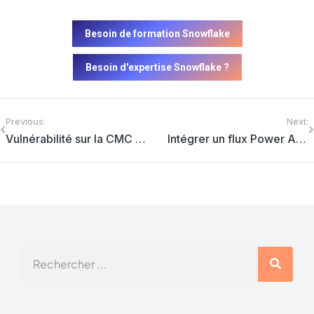
Besoin de formation Snowflake
Besoin d'expertise Snowflake ?
Previous:
Next:
Vulnérabilité sur la CMC SAP BI Platform
Intégrer un flux Power Automate dans un rapport Power BI