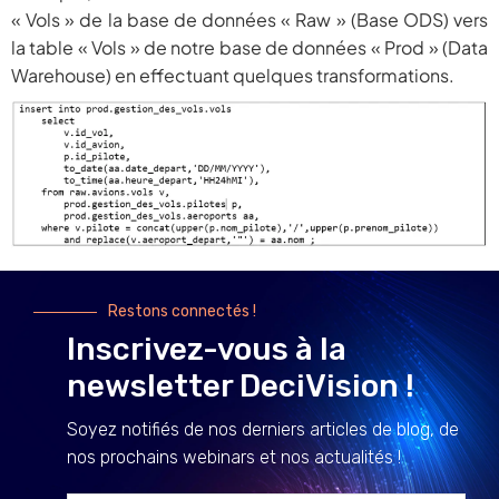
« Vols » de la base de données « Raw » (Base ODS) vers
la table « Vols » de notre base de données « Prod » (Data
Warehouse) en effectuant quelques transformations.
Restons connectés !
Inscrivez-vous à la
newsletter DeciVision !
Soyez notifiés de nos derniers articles de blog, de
nos prochains webinars et nos actualités !