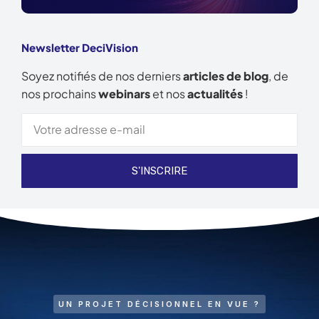
Newsletter DeciVision
Soyez notifiés de nos derniers
articles de blog
, de
nos prochains
webinars
et nos
actualités
!
S'INSCRIRE
UN PROJET DÉCISIONNEL EN VUE ?