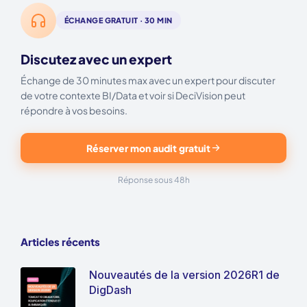
ÉCHANGE GRATUIT · 30 MIN
Discutez avec un expert
Échange de 30 minutes max avec un expert pour discuter
de votre contexte BI/Data et voir si DeciVision peut
répondre à vos besoins.
Réserver mon audit gratuit
Réponse sous 48h
Articles récents
Nouveautés de la version 2026R1 de
DigDash