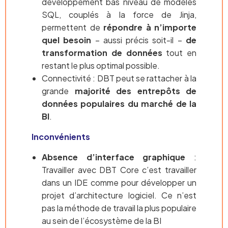
développement bas niveau de modèles
SQL, couplés à la force de Jinja,
permettent de
répondre à n’importe
quel besoin
– aussi précis soit-il –
de
transformation de données
tout en
restant le plus optimal possible.
Connectivité : DBT peut se rattacher à la
grande
majorité des entrepôts de
données populaires du marché de la
BI
.
Inconvénients
Absence d’interface graphique
:
Travailler avec DBT Core c’est travailler
dans un IDE comme pour développer un
projet d’architecture logiciel. Ce n’est
pas la méthode de travail la plus populaire
au sein de l’écosystème de la BI