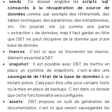
`
seeds
`. Ce dossier englobe les
scripts `sql`
consacrés à la récupération de source de
données
comme, par exemple des référentiels, des
tables techniques, des paramètres, des métadonnées,
etc. On pourrait voir ça comme une partie
« extraction » de données, mais il faut garder en tête
que DBT ne peut récupérer de la donnée que d’une
base de donnée.
`
macros
`. C’est ici que se trouveront les macros,
élément essentiel à DBT.
`
snapshot
`. Il est possible avec DBT de mettre en
place un système de snapshots, c’est-à-dire une
sauvegarde de l’état de la base de données
à un
instant précis. Cela peut être utile pour certains tests
ou la mise en place de backups. C’est dans ce dossier
que cette fonctionnalité sera configurée.
`
assets
`. DBT propose un outil de génération de
documentation, c’est ici que seront sauvegardés les