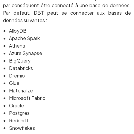
par conséquent être connecté à une base de données.
Par défaut, DBT peut se connecter aux bases de
données suivantes :
AlloyDB
Apache Spark
Athena
Azure Synapse
BigQuery
Databricks
Dremio
Glue
Materialize
Microsoft Fabric
Oracle
Postgres
Redshift
Snowflakes