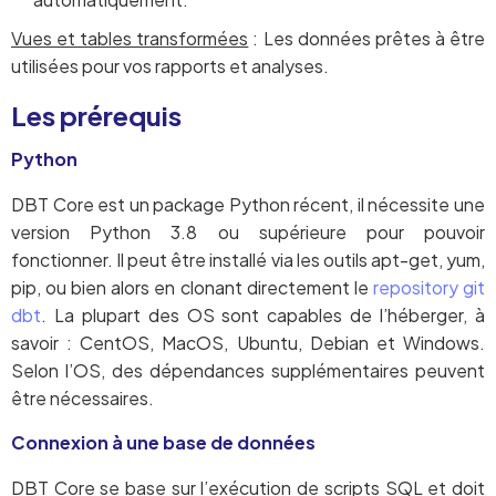
Vues et tables transformées
: Les données prêtes à être
utilisées pour vos rapports et analyses.
Les prérequis
Python
DBT Core est un package Python récent, il nécessite une
version Python 3.8 ou supérieure pour pouvoir
fonctionner. Il peut être installé via les outils apt-get, yum,
pip, ou bien alors en clonant directement le
repository git
dbt
. La plupart des OS sont capables de l’héberger, à
savoir : CentOS, MacOS, Ubuntu, Debian et Windows.
Selon l’OS, des dépendances supplémentaires peuvent
être nécessaires.
Connexion à une base de données
DBT Core se base sur l’exécution de scripts SQL et doit