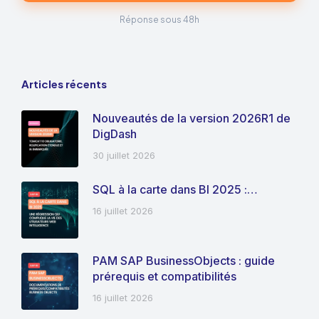
Réponse sous 48h
Articles récents
Nouveautés de la version 2026R1 de
DigDash
30 juillet 2026
SQL à la carte dans BI 2025 :…
16 juillet 2026
PAM SAP BusinessObjects : guide
prérequis et compatibilités
16 juillet 2026