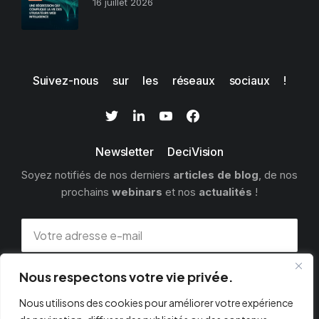
16 juillet 2026
Suivez-nous sur les réseaux sociaux !
Newsletter DeciVision
Soyez notifiés de nos derniers
articles de blog
, de nos
prochains
webinars
et nos
actualités
!
Nous respectons votre vie privée.
S'INSCRIRE
Nous utilisons des cookies pour améliorer votre expérience