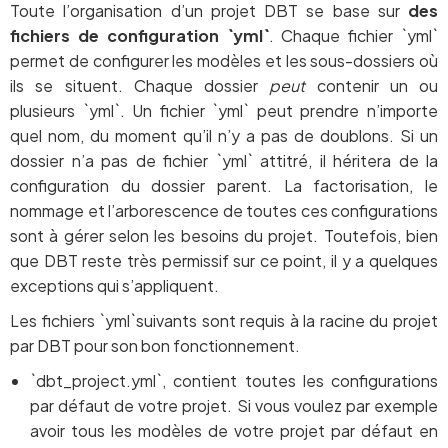
Toute l’organisation d’un projet DBT se base sur
des
fichiers de configuration `yml`
. Chaque fichier `yml`
permet de configurer les modèles et les sous-dossiers où
ils se situent. Chaque dossier
peut
contenir un ou
plusieurs `yml`. Un fichier `yml` peut prendre n’importe
quel nom, du moment qu’il n’y a pas de doublons. Si un
dossier n’a pas de fichier `yml` attitré, il héritera de la
configuration du dossier parent. La factorisation, le
nommage et l’arborescence de toutes ces configurations
sont à gérer selon les besoins du projet. Toutefois, bien
que DBT reste très permissif sur ce point, il y a quelques
exceptions qui s’appliquent.
Les fichiers `yml`suivants sont requis à la racine du projet
par DBT pour son bon fonctionnement.
`dbt_project.yml`, contient toutes les configurations
par défaut de votre projet. Si vous voulez par exemple
avoir tous les modèles de votre projet par défaut en