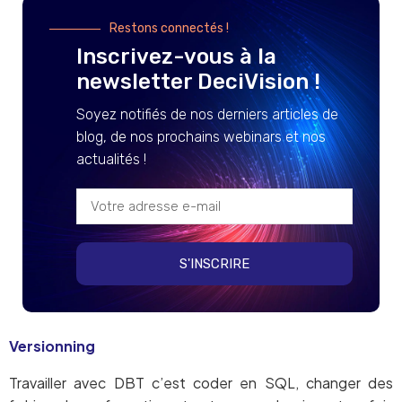
Restons connectés !
Inscrivez-vous à la
newsletter DeciVision !
Soyez notifiés de nos derniers articles de
blog, de nos prochains webinars et nos
actualités !
S'INSCRIRE
Versionning
Travailler avec DBT c’est coder en SQL, changer des