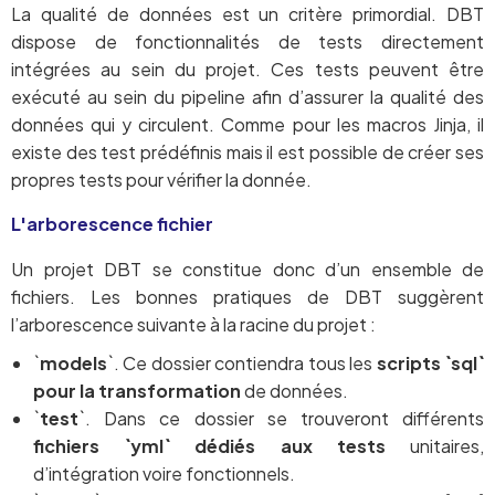
La qualité de données est un critère primordial. DBT
dispose de fonctionnalités de tests directement
intégrées au sein du projet. Ces tests peuvent être
exécuté au sein du pipeline afin d’assurer la qualité des
données qui y circulent. Comme pour les macros Jinja, il
existe des test prédéfinis mais il est possible de créer ses
propres tests pour vérifier la donnée.
L'arborescence fichier
Un projet DBT se constitue donc d’un ensemble de
fichiers. Les bonnes pratiques de DBT suggèrent
l’arborescence suivante à la racine du projet :
`
models
`. Ce dossier contiendra tous les
scripts `sql`
pour la transformation
de données.
`
test
`. Dans ce dossier se trouveront différents
fichiers `yml` dédiés aux tests
unitaires,
d’intégration voire fonctionnels.