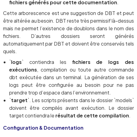
fichiers générés pour cette documentation
.
Cette arborescence est une suggestion de DBT et peut
être altérée au besoin. DBT reste très permissif là-dessus
mais ne permet l’existence de doublons dans le nom des
fichiers. D’autres dossiers seront générés
automatiquement par DBT et doivent être conservés tels
quels.
`
logs
` contiendra les
fichiers de logs des
exécutions
, compilation ou toute autre commande
dbt exécutée dans un terminal. La génération de ses
logs peut être configurée au besoin pour ne pas
prendre trop d’espace dans l’environnement.
`
target
`. Les scripts présents dans le dossier `models`
doivent être compilés avant exécution. Le dossier
target contiendra le
résultat de cette compilation
.
Configuration & Documentation