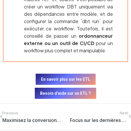
créer un workflow DBT uniquement via
des dépendances entre modèle, et de
configurer la commande `dbt run` pour
exécuter ce workflow. Toutefois, il est
conseillé de passer un
ordonnanceur
externe ou un outil de CI/CD
pour un
workflow plus complet et manipulable.
En savoir plus sur les ETL
Besoin d'aide sur un ETL ?
Previous:
Next:
Maximisez la conversion d’Univers UNV vers UNX sur SAP BO avec la suite 360
Focus sur les dernières nouveautés de SAP Analytics Cloud