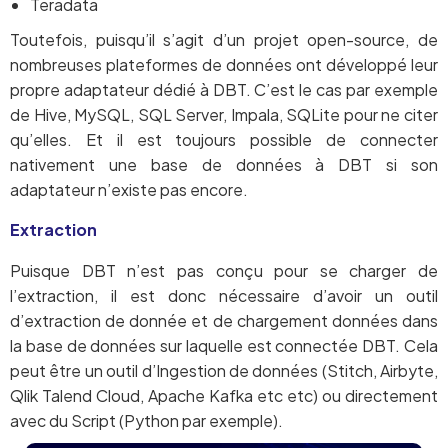
Teradata
Toutefois, puisqu’il s’agit d’un projet open-source, de
nombreuses plateformes de données ont développé leur
propre adaptateur dédié à DBT. C’est le cas par exemple
de Hive, MySQL, SQL Server, Impala, SQLite pour ne citer
qu’elles. Et il est toujours possible de connecter
nativement une base de données à DBT si son
adaptateur n’existe pas encore.
Extraction
Puisque DBT n’est pas conçu pour se charger de
l’extraction, il est donc nécessaire d’avoir un outil
d’extraction de donnée et de chargement données dans
la base de données sur laquelle est connectée DBT. Cela
peut être un outil d’Ingestion de données (Stitch, Airbyte,
Qlik Talend Cloud, Apache Kafka etc etc) ou directement
avec du Script (Python par exemple).