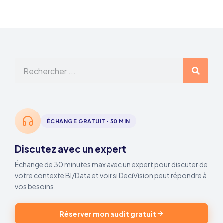
ÉCHANGE GRATUIT · 30 MIN
Discutez avec un expert
Échange de 30 minutes max avec un expert pour discuter de
votre contexte BI/Data et voir si DeciVision peut répondre à
vos besoins.
Réserver mon audit gratuit