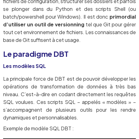
fichiers de configuration, structurer ses dossiers et parfois
se plonger dans du Python et des scripts Shell (ou
batch/powershell pour Windows). Il est donc
primordial
d’utiliser un outil de versionning
tel que Git pour gérer
tout cet environnement de fichiers. Les connaissances de
base de Git suffisent à cet usage.
Le paradigme DBT
Les modèles SQL
La principale force de DBT est de pouvoir développer les
opérations de transformation de données à très bas
niveau. C’est-à-dire en codant directement les requêtes
SQL voulues. Ces scripts SQL – appelés « modèles » –
s’accompagnent de plusieurs outils pour les rendre
dynamiques et personnalisables.
Exemple de modèle SQL DBT :