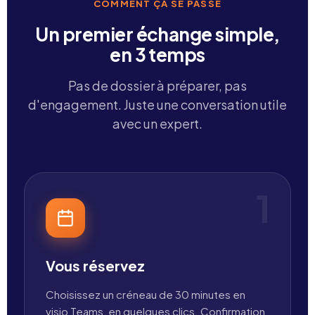
COMMENT ÇA SE PASSE
Un premier échange simple,
en 3 temps
Pas de dossier à préparer, pas
d'engagement. Juste une conversation utile
avec un expert.
1
Vous réservez
Choisissez un créneau de 30 minutes en
visio Teams, en quelques clics. Confirmation