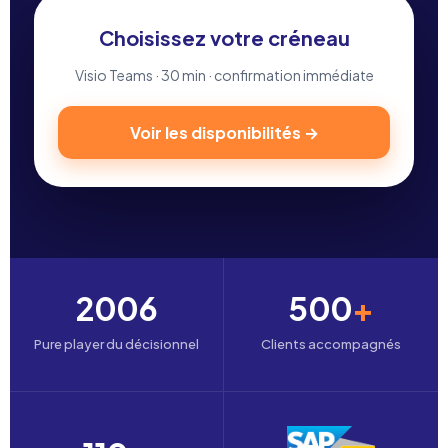
Choisissez votre créneau
Visio Teams · 30 min · confirmation immédiate
Voir les disponibilités →
2006
500
+
Pure player du décisionnel
Clients accompagnés