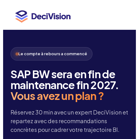
Le compte à rebours a commencé
SAP BW sera en fin de
maintenance fin 2027.
Vous avez un plan ?
Réservez 30 min avec un expert DeciVision et
repartez avec des recommandations
concrètes pour cadrer votre trajectoire BI.