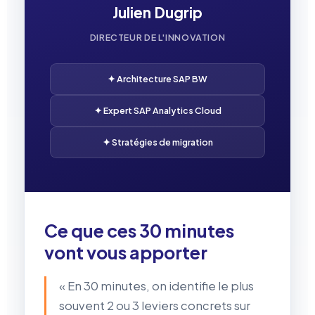
Julien Dugrip
DIRECTEUR DE L'INNOVATION
✦ Architecture SAP BW
✦ Expert SAP Analytics Cloud
✦ Stratégies de migration
Ce que ces 30 minutes
vont vous apporter
« En 30 minutes, on identifie le plus
souvent 2 ou 3 leviers concrets sur