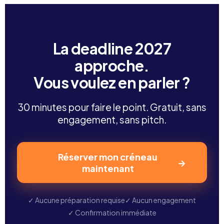
engagement, vous décidez de la suite.
La deadline 2027
approche.
Vous voulez en parler ?
30 minutes pour faire le point. Gratuit, sans
engagement, sans pitch.
Réserver mon créneau
→
maintenant
✓ Aucune préparation requise
✓ Aucun engagement
✓ Confirmation immédiate