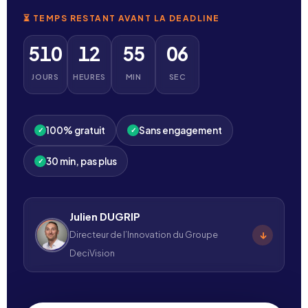
⏳ TEMPS RESTANT AVANT LA DEADLINE
510
12
55
05
JOURS
HEURES
MIN
SEC
100% gratuit
Sans engagement
✓
✓
30 min, pas plus
✓
Julien DUGRIP
↓
Directeur de l’Innovation du Groupe
DeciVision