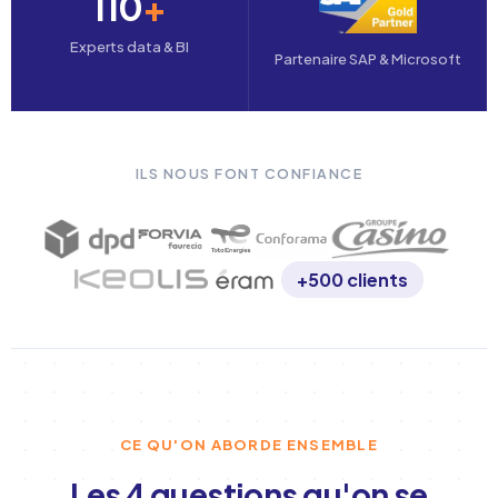
110
+
Experts data & BI
Partenaire SAP & Microsoft
ILS NOUS FONT CONFIANCE
+500 clients
CE QU'ON ABORDE ENSEMBLE
Les 4 questions qu'on se