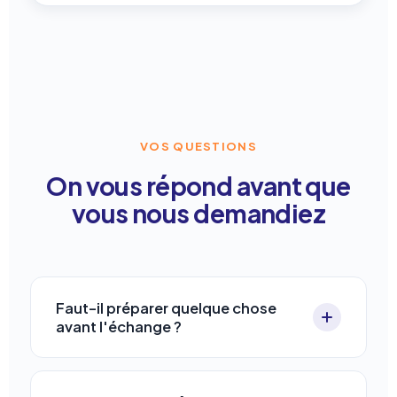
VOS QUESTIONS
On vous répond avant que
vous nous demandiez
Faut-il préparer quelque chose
avant l'échange ?
Non, venez avec vos questions. 15 minutes
de réflexion sur votre contexte actuel