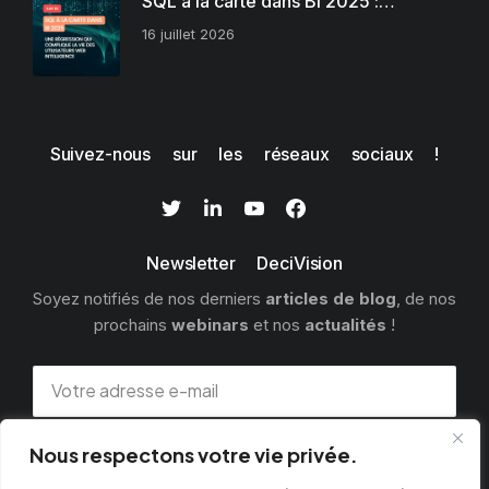
SQL à la carte dans BI 2025 :…
16 juillet 2026
Suivez-nous sur les réseaux sociaux !
Newsletter DeciVision
Soyez notifiés de nos derniers
articles de blog
, de nos
prochains
webinars
et nos
actualités
!
Nous respectons votre vie privée.
S'INSCRIRE