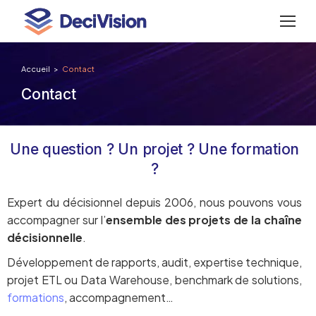
Accueil
Contact
Vous êtes ici :
Contact
Une question ? Un projet ? Une formation
?
Expert du décisionnel depuis 2006, nous pouvons vous
accompagner sur l’
ensemble des projets de la chaîne
décisionnelle
.
Développement de rapports, audit, expertise technique,
projet ETL ou Data Warehouse, benchmark de solutions,
formations
, accompagnement…